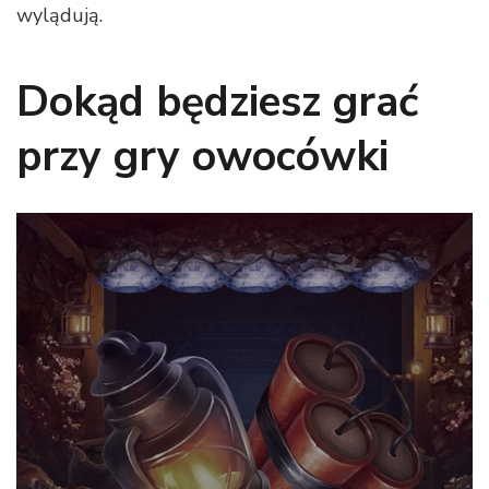
wylądują.
Dokąd będziesz grać
przy gry owocówki