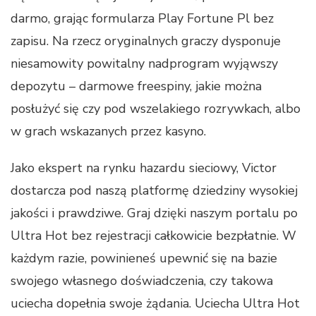
darmo, grając formularza Play Fortune Pl bez
zapisu. Na rzecz oryginalnych graczy dysponuje
niesamowity powitalny nadprogram wyjąwszy
depozytu – darmowe freespiny, jakie można
posłużyć się czy pod wszelakiego rozrywkach, albo
w grach wskazanych przez kasyno.
Jako ekspert na rynku hazardu sieciowy, Victor
dostarcza pod naszą platformę dziedziny wysokiej
jakości i prawdziwe. Graj dzięki naszym portalu po
Ultra Hot bez rejestracji całkowicie bezpłatnie. W
każdym razie, powinieneś upewnić się na bazie
swojego własnego doświadczenia, czy takowa
uciecha dopełnia swoje żądania. Uciecha Ultra Hot