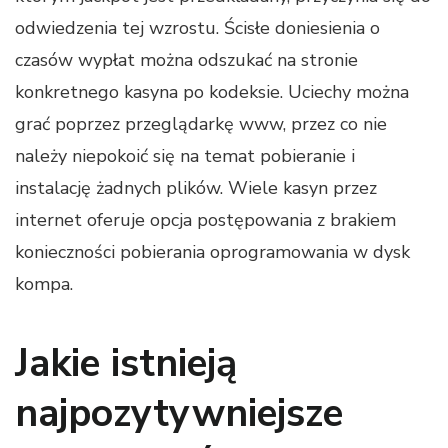
odwiedzenia tej wzrostu. Ścisłe doniesienia o
czasów wypłat można odszukać na stronie
konkretnego kasyna po kodeksie. Uciechy można
grać poprzez przeglądarkę www, przez co nie
należy niepokoić się na temat pobieranie i
instalację żadnych plików. Wiele kasyn przez
internet oferuje opcja postępowania z brakiem
konieczności pobierania oprogramowania w dysk
kompa.
Jakie istnieją
najpozytywniejsze