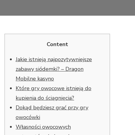
Content
Jakie istnieją najpozytywniejsze
zabawy siódemki? – Dragon
Mobilne kasyno
Które gry owocowe istnieją do
kupienia do ściągnięcia?
Dokąd będziesz grać przy gry
owocówki
Własności owocowych