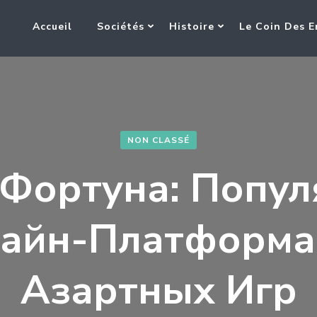
Accueil
Sociétés
Histoire
Le Coin Des E
NON CLASSÉ
 Фортуна: Попул
айн-Платформа
Азартных Игр