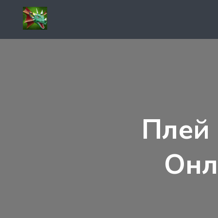
Aller
au
contenu
(Pressez
Entrée)
Плей
Онл