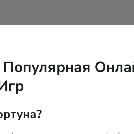
: Популярная Онл
Игр
ортуна?