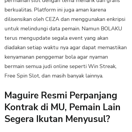
permainan slot dengan tema menarik dan grafis
berkualitas. Platform ini juga aman karena
dilisensikan oleh CEZA dan menggunakan enkripsi
untuk melindungi data pemain. Namun BOLAKU
terus mengupdate segala event yang akan
diadakan setiap waktu nya agar dapat memastikan
kenyamanan penggemar bola agar nyaman
bermain semua judi online seperti Win Streak,
Free Spin Slot, dan masih banyak lainnya.
Maguire Resmi Perpanjang
Kontrak di MU, Pemain Lain
Segera Ikutan Menyusul?