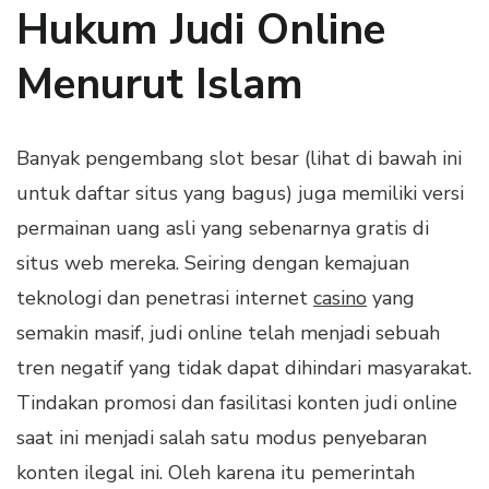
Hukum Judi Online
Menurut Islam
Banyak pengembang slot besar (lihat di bawah ini
untuk daftar situs yang bagus) juga memiliki versi
permainan uang asli yang sebenarnya gratis di
situs web mereka. Seiring dengan kemajuan
teknologi dan penetrasi internet
casino
yang
semakin masif, judi online telah menjadi sebuah
tren negatif yang tidak dapat dihindari masyarakat.
Tindakan promosi dan fasilitasi konten judi online
saat ini menjadi salah satu modus penyebaran
konten ilegal ini. Oleh karena itu pemerintah