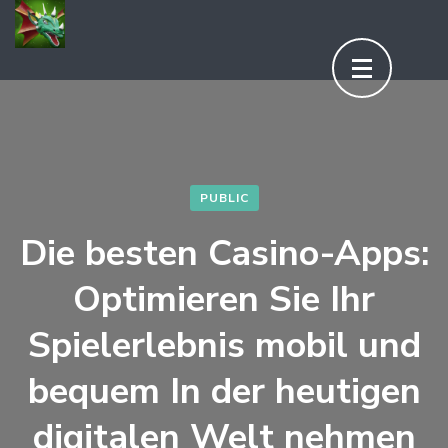
Aller
au
contenu
(Pressez
Entrée)
PUBLIC
Die besten Casino-Apps:
Optimieren Sie Ihr
Spielerlebnis mobil und
bequem In der heutigen
digitalen Welt nehmen