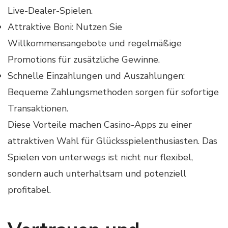
Live-Dealer-Spielen.
Attraktive Boni: Nutzen Sie
Willkommensangebote und regelmäßige
Promotions für zusätzliche Gewinne.
Schnelle Einzahlungen und Auszahlungen:
Bequeme Zahlungsmethoden sorgen für sofortige
Transaktionen.
Diese Vorteile machen Casino-Apps zu einer
attraktiven Wahl für Glücksspielenthusiasten. Das
Spielen von unterwegs ist nicht nur flexibel,
sondern auch unterhaltsam und potenziell
profitabel.