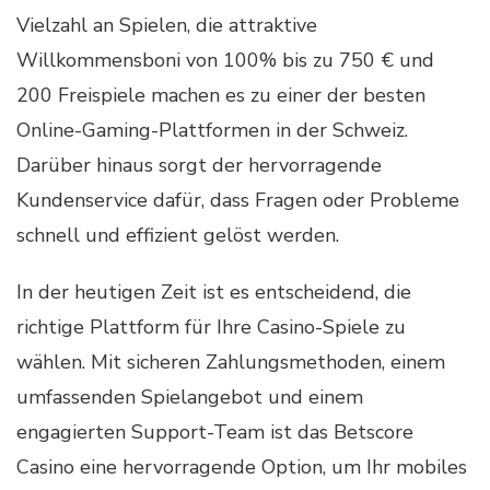
Vielzahl an Spielen, die attraktive
Willkommensboni von 100% bis zu 750 € und
200 Freispiele machen es zu einer der besten
Online-Gaming-Plattformen in der Schweiz.
Darüber hinaus sorgt der hervorragende
Kundenservice dafür, dass Fragen oder Probleme
schnell und effizient gelöst werden.
In der heutigen Zeit ist es entscheidend, die
richtige Plattform für Ihre Casino-Spiele zu
wählen. Mit sicheren Zahlungsmethoden, einem
umfassenden Spielangebot und einem
engagierten Support-Team ist das Betscore
Casino eine hervorragende Option, um Ihr mobiles