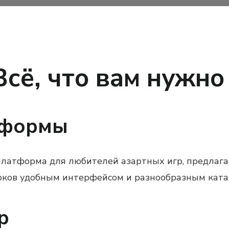
 Всё, что вам нужно
тформы
латформа для любителей азартных игр, предлаг
роков удобным интерфейсом и разнообразным ката
р