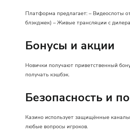
Платформа предлагает: – Видеослоты от
блэкджек) – Живые трансляции с дилер
Бонусы и акции
Новички получают приветственный бону
получать кэшбэк.
Безопасность и п
Казино использует защищённые каналы 
любые вопросы игроков.