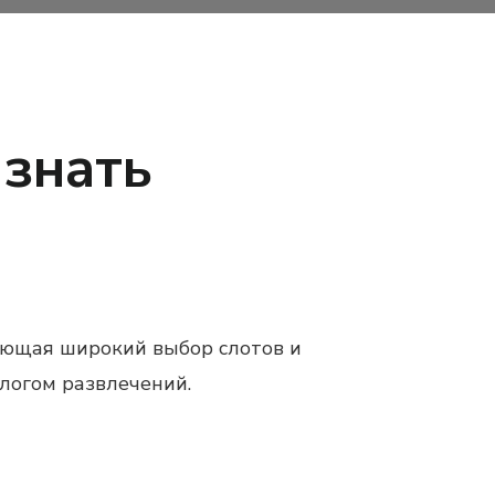
 знать
ающая широкий выбор слотов и
логом развлечений.