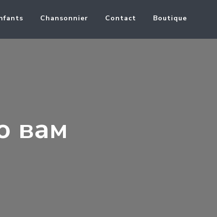
nfants
Chansonnier
Contact
Boutique
то вам