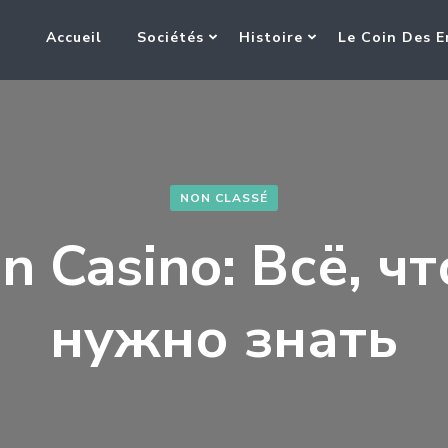
Accueil
Sociétés
Histoire
Le Coin Des E
NON CLASSÉ
n Casino: Всё, ч
нужно знать