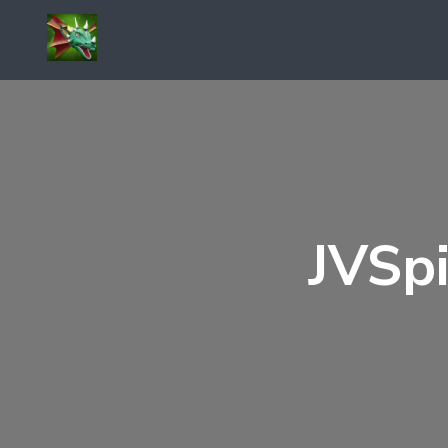
Aller
au
contenu
(Pressez
Entrée)
JVSpi