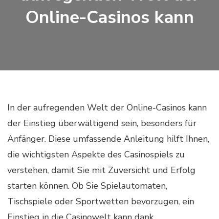
Online-Casinos kann
In der aufregenden Welt der Online-Casinos kann
der Einstieg überwältigend sein, besonders für
Anfänger. Diese umfassende Anleitung hilft Ihnen,
die wichtigsten Aspekte des Casinospiels zu
verstehen, damit Sie mit Zuversicht und Erfolg
starten können. Ob Sie Spielautomaten,
Tischspiele oder Sportwetten bevorzugen, ein
Einstieg in die Casinowelt kann dank