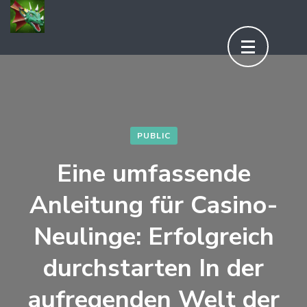
Aller
au
contenu
(Pressez
Entrée)
PUBLIC
Eine umfassende
Anleitung für Casino-
Neulinge: Erfolgreich
durchstarten In der
aufregenden Welt der