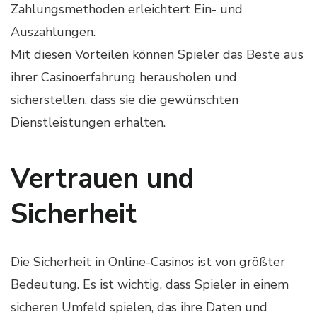
Zahlungsmethoden erleichtert Ein- und
Auszahlungen.
Mit diesen Vorteilen können Spieler das Beste aus
ihrer Casinoerfahrung herausholen und
sicherstellen, dass sie die gewünschten
Dienstleistungen erhalten.
Vertrauen und
Sicherheit
Die Sicherheit in Online-Casinos ist von größter
Bedeutung. Es ist wichtig, dass Spieler in einem
sicheren Umfeld spielen, das ihre Daten und