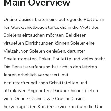
Main Overview
Online-Casinos bieten eine aufregende Plattform
für Glücksspielbegeisterte, die in die Welt des
Spielens eintauchen möchten. Bei diesen
virtuellen Einrichtungen können Spieler eine
Vielzahl von Spielen genießen, darunter
Spielautomaten, Poker, Roulette und vieles mehr.
Die Benutzererfahrung hat sich in den letzten
Jahren erheblich verbessert, mit
benutzerfreundlichen Schnittstellen und
attraktiven Angeboten. Darüber hinaus bieten
viele Online-Casinos, wie Crusino Casino,
hervorragenden Kundenservice rund um die Uhr