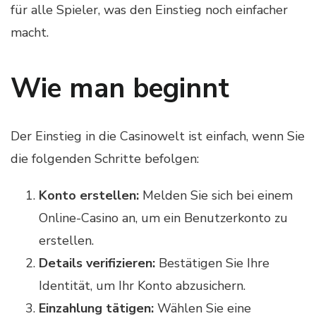
für alle Spieler, was den Einstieg noch einfacher
macht.
Wie man beginnt
Der Einstieg in die Casinowelt ist einfach, wenn Sie
die folgenden Schritte befolgen:
Konto erstellen:
Melden Sie sich bei einem
Online-Casino an, um ein Benutzerkonto zu
erstellen.
Details verifizieren:
Bestätigen Sie Ihre
Identität, um Ihr Konto abzusichern.
Einzahlung tätigen:
Wählen Sie eine