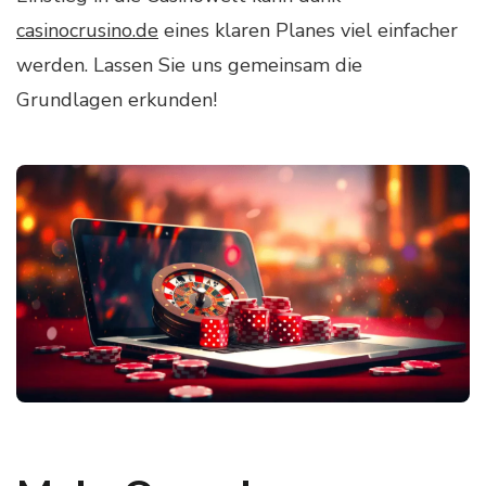
casinocrusino.de
eines klaren Planes viel einfacher
werden. Lassen Sie uns gemeinsam die
Grundlagen erkunden!