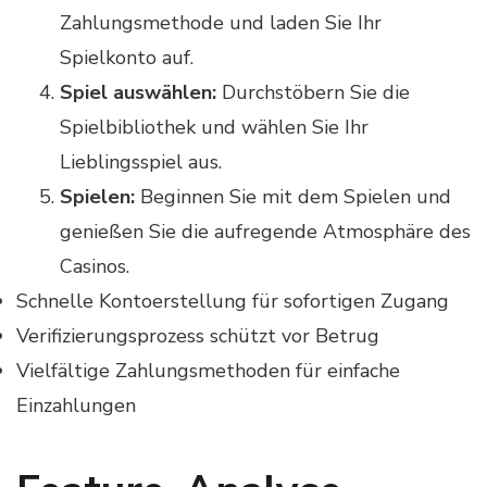
Zahlungsmethode und laden Sie Ihr
Spielkonto auf.
Spiel auswählen:
Durchstöbern Sie die
Spielbibliothek und wählen Sie Ihr
Lieblingsspiel aus.
Spielen:
Beginnen Sie mit dem Spielen und
genießen Sie die aufregende Atmosphäre des
Casinos.
Schnelle Kontoerstellung für sofortigen Zugang
Verifizierungsprozess schützt vor Betrug
Vielfältige Zahlungsmethoden für einfache
Einzahlungen