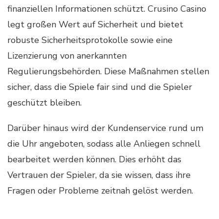
finanziellen Informationen schützt. Crusino Casino
legt großen Wert auf Sicherheit und bietet
robuste Sicherheitsprotokolle sowie eine
Lizenzierung von anerkannten
Regulierungsbehörden. Diese Maßnahmen stellen
sicher, dass die Spiele fair sind und die Spieler
geschützt bleiben.
Darüber hinaus wird der Kundenservice rund um
die Uhr angeboten, sodass alle Anliegen schnell
bearbeitet werden können. Dies erhöht das
Vertrauen der Spieler, da sie wissen, dass ihre
Fragen oder Probleme zeitnah gelöst werden.