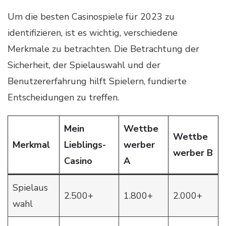
Um die besten Casinospiele für 2023 zu
identifizieren, ist es wichtig, verschiedene
Merkmale zu betrachten. Die Betrachtung der
Sicherheit, der Spielauswahl und der
Benutzererfahrung hilft Spielern, fundierte
Entscheidungen zu treffen.
Mein
Wettbe
Wettbe
Merkmal
Lieblings-
werber
werber B
Casino
A
Spielaus
2.500+
1.800+
2.000+
wahl