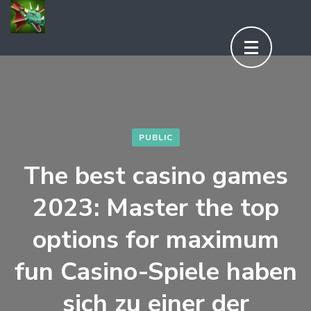
Aller
au
contenu
(Pressez
Entrée)
PUBLIC
The best casino games
2023: Master the top
options for maximum
fun Casino-Spiele haben
sich zu einer der