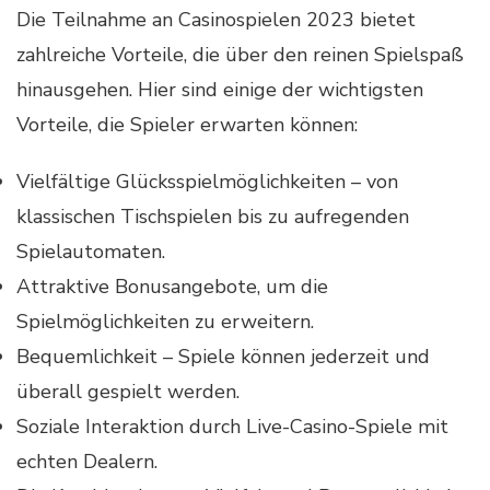
Die Teilnahme an Casinospielen 2023 bietet
zahlreiche Vorteile, die über den reinen Spielspaß
hinausgehen. Hier sind einige der wichtigsten
Vorteile, die Spieler erwarten können:
Vielfältige Glücksspielmöglichkeiten – von
klassischen Tischspielen bis zu aufregenden
Spielautomaten.
Attraktive Bonusangebote, um die
Spielmöglichkeiten zu erweitern.
Bequemlichkeit – Spiele können jederzeit und
überall gespielt werden.
Soziale Interaktion durch Live-Casino-Spiele mit
echten Dealern.