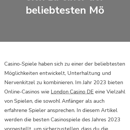
beliebtesten Mö
Casino-Spiele haben sich zu einer der beliebtesten
Möglichkeiten entwickelt, Unterhaltung und
Nervenkitzel zu kombinieren. Im Jahr 2023 bieten
Online-Casinos wie
London Casino DE
eine Vielzahl
von Spielen, die sowohl Anfänger als auch
erfahrene Spieler ansprechen. In diesem Artikel
werden die besten Casinospiele des Jahres 2023
vorgestellt, um sicherzustellen, dass du die