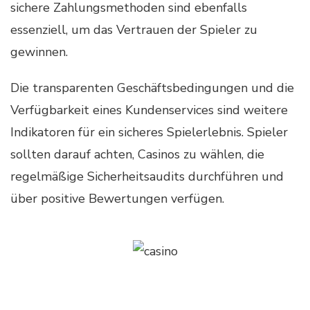
sichere Zahlungsmethoden sind ebenfalls
essenziell, um das Vertrauen der Spieler zu
gewinnen.
Die transparenten Geschäftsbedingungen und die
Verfügbarkeit eines Kundenservices sind weitere
Indikatoren für ein sicheres Spielerlebnis. Spieler
sollten darauf achten, Casinos zu wählen, die
regelmäßige Sicherheitsaudits durchführen und
über positive Bewertungen verfügen.