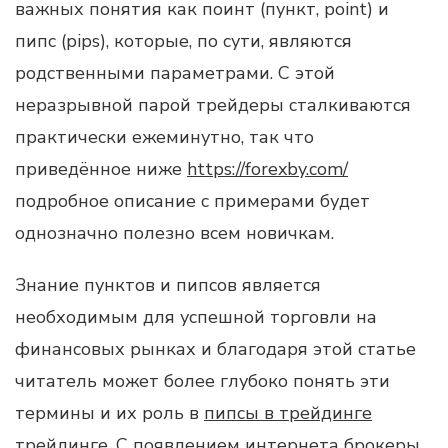
важных понятия как поинт (пункт, point) и
пипс (pips), которые, по сути, являются
родственными параметрами. С этой
неразрывной парой трейдеры сталкиваются
практически ежеминутно, так что
приведённое ниже
https://forexby.com/
подробное описание с примерами будет
однозначно полезно всем новичкам.
Знание пунктов и пипсов является
необходимым для успешной торговли на
финансовых рынках и благодаря этой статье
читатель может более глубоко понять эти
термины и их роль в
пипсы в трейдинге
трейдинге. С появлением интернета брокеры