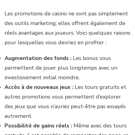
Les promotions de casino ne sont pas simplement
des outils marketing; elles offrent également de
réels avantages aux joueurs. Voici quelques raisons
pour lesquelles vous devriez en profiter :
Augmentation des fonds :
Les bonus vous
permettent de jouer plus longtemps avec un
investissement initial moindre.
Accès à de nouveaux jeux :
Les tours gratuits et
autres promotions vous permettent d’explorer
des jeux que vous n’auriez peut-être pas essayés
autrement.
Possibilité de gains réels :
Même avec des tours