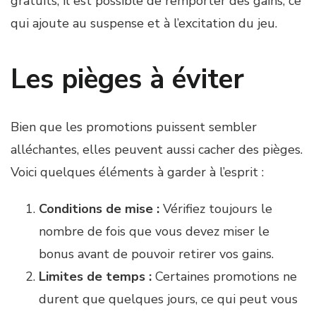
gratuits, il est possible de remporter des gains, ce
qui ajoute au suspense et à l’excitation du jeu.
Les pièges à éviter
Bien que les promotions puissent sembler
alléchantes, elles peuvent aussi cacher des pièges.
Voici quelques éléments à garder à l’esprit :
Conditions de mise :
Vérifiez toujours le
nombre de fois que vous devez miser le
bonus avant de pouvoir retirer vos gains.
Limites de temps :
Certaines promotions ne
durent que quelques jours, ce qui peut vous