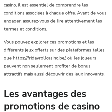
casino, il est essentiel de comprendre les
conditions associées à chaque offre. Avant de vous
engager, assurez-vous de lire attentivement les
termes et conditions.
Vous pouvez explorer ces promotions et les
différents jeux offerts sur des plateformes telles
que
https://fridayrollcasino.be/
, où les joueurs
peuvent non seulement profiter de bonus
attractifs mais aussi découvrir des jeux innovants.
Les avantages des
promotions de casino