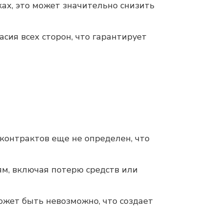
ах, это может значительно снизить
сия всех сторон, что гарантирует
-контрактов еще не определен, что
м, включая потерю средств или
ожет быть невозможно, что создает