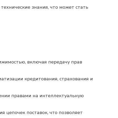
технические знания, что может стать
вижимостью, включая передачу прав
матизации кредитования, страхования и
лении правами на интеллектуальную
я цепочек поставок, что позволяет