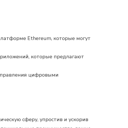
платформе Ethereum, которые могут
-приложений, которые предлагают
 управления цифровыми
ческую сферу, упростив и ускорив