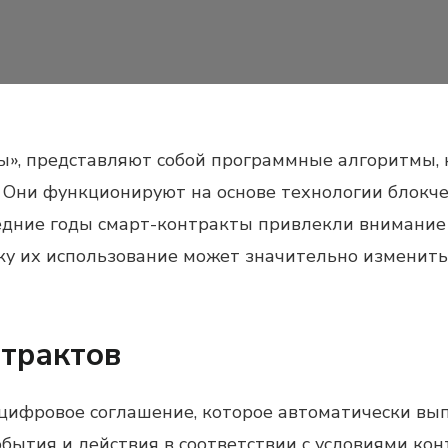
ы», представляют собой программные алгоритмы,
. Они функционируют на основе технологии блокчей
едние годы смарт-контракты привлекли внимание 
ку их использование может значительно изменит
нтрактов
цифровое соглашение, которое автоматически вып
тия и действия в соответствии с условиями контр