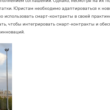
сполнением соглашений. Однако, несмотря на их 
татки. Юристам необходимо адаптироваться к но
о использовать смарт-контракты в своей практик
ть, чтобы интегрировать смарт-контракты и обес
 инноваций.