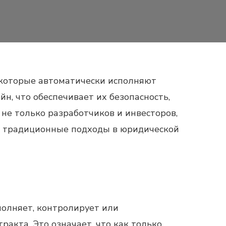
 которые автоматически исполняют
н, что обеспечивает их безопасность,
не только разработчиков и инвесторов,
ь традиционные подходы в юридической
олняет, контролирует или
акта. Это означает, что как только