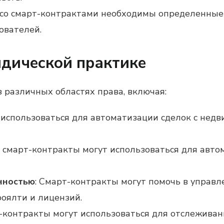
 со смарт-контрактами необходимы определенные 
ователей.
дической практике
 различных областях права, включая:
 использоваться для автоматизации сделок с нед
е смарт-контракты могут использоваться для авто
нностью
: Смарт-контракты могут помочь в управ
роялти и лицензий.
т-контракты могут использоваться для отслеживани