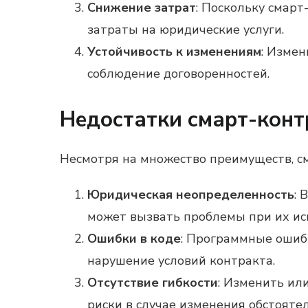
Снижение затрат
: Поскольку смар
затраты на юридические услуги.
Устойчивость к изменениям
: Измен
соблюдение договоренностей.
Недостатки смарт-конт
Несмотря на множество преимуществ, с
Юридическая неопределенность
: 
может вызвать проблемы при их ис
Ошибки в коде
: Программные ошиб
нарушение условий контракта.
Отсутствие гибкости
: Изменить ил
риски в случае изменения обстоятел