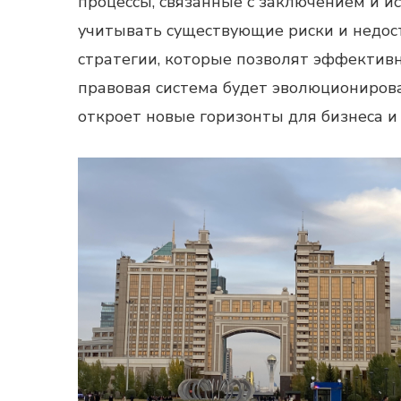
процессы, связанные с заключением и и
учитывать существующие риски и недос
стратегии, которые позволят эффективн
правовая система будет эволюционирова
откроет новые горизонты для бизнеса и