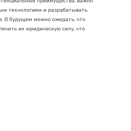
потенциальные преимущества, важно
вым технологиям и разрабатывать
е. В будущем можно ожидать, что
печить их юридическую силу, что