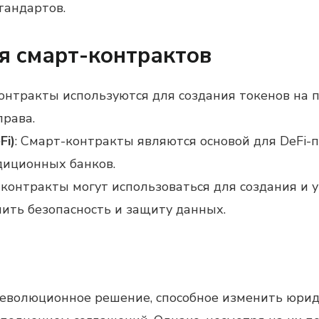
тандартов.
я смарт-контрактов
контракты используются для создания токенов на 
права.
Fi)
: Смарт-контракты являются основой для DeFi
диционных банков.
-контракты могут использоваться для создания и
ить безопасность и защиту данных.
еволюционное решение, способное изменить юриди