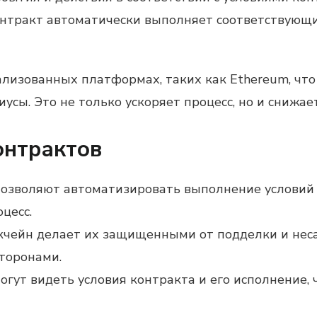
нтракт автоматически выполняет соответствующие
лизованных платформах, таких как Ethereum, что
иусы. Это не только ускоряет процесс, но и снижае
онтрактов
позволяют автоматизировать выполнение условий 
цесс.
окчейн делает их защищенными от подделки и нес
торонами.
 могут видеть условия контракта и его исполнение