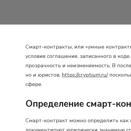
Смарт-контракты, или «умные контракт
условия соглашения, записанного в коде
прозрачность и неизменяемость. В посл
но и юристов,
https://cryptium.ru/
посколь
сфере.
Определение смарт-ко
Смарт-контракт можно определить как 
документирует юридически значимые собы