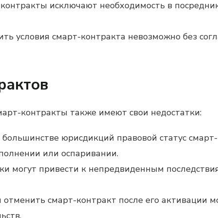
т-контракты исключают необходимость в посредник
ить условия смарт-контракта невозможно без согла
рактов
март-контракты также имеют свои недостатки:
В большинстве юрисдикций правовой статус смарт
полнении или оспаривании.
ки могут привести к непредвиденным последствия
и отменить смарт-контракт после его активации м
ьств.