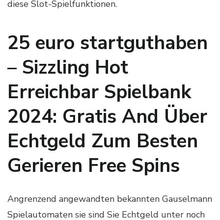
diese Slot-Spielfunktionen.
25 euro startguthaben
– Sizzling Hot
Erreichbar Spielbank
2024: Gratis And Über
Echtgeld Zum Besten
Gerieren Free Spins
Angrenzend angewandten bekannten Gauselmann
Spielautomaten sie sind Sie Echtgeld unter noch