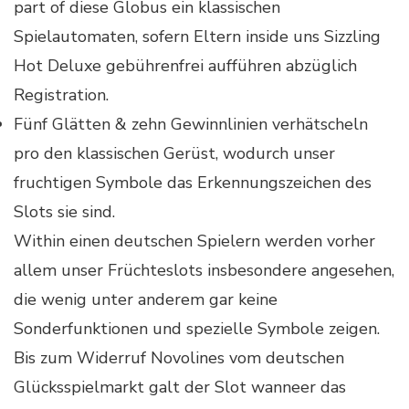
part of diese Globus ein klassischen
Spielautomaten, sofern Eltern inside uns Sizzling
Hot Deluxe gebührenfrei aufführen abzüglich
Registration.
Fünf Glätten & zehn Gewinnlinien verhätscheln
pro den klassischen Gerüst, wodurch unser
fruchtigen Symbole das Erkennungszeichen des
Slots sie sind.
Within einen deutschen Spielern werden vorher
allem unser Früchteslots insbesondere angesehen,
die wenig unter anderem gar keine
Sonderfunktionen und spezielle Symbole zeigen.
Bis zum Widerruf Novolines vom deutschen
Glücksspielmarkt galt der Slot wanneer das