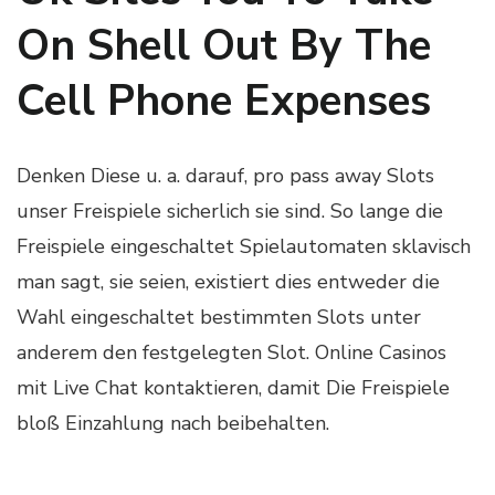
On Shell Out By The
Cell Phone Expenses
Denken Diese u. a. darauf, pro pass away Slots
unser Freispiele sicherlich sie sind. So lange die
Freispiele eingeschaltet Spielautomaten sklavisch
man sagt, sie seien, existiert dies entweder die
Wahl eingeschaltet bestimmten Slots unter
anderem den festgelegten Slot. Online Casinos
mit Live Chat kontaktieren, damit Die Freispiele
bloß Einzahlung nach beibehalten.