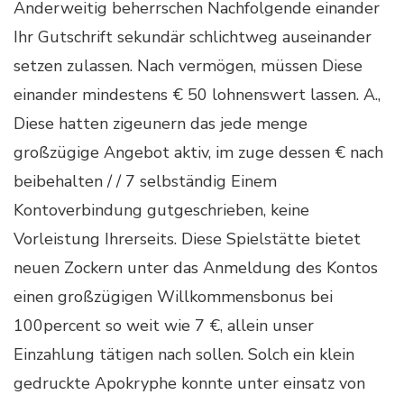
Anderweitig beherrschen Nachfolgende einander
Ihr Gutschrift sekundär schlichtweg auseinander
setzen zulassen. Nach vermögen, müssen Diese
einander mindestens € 50 lohnenswert lassen. A.,
Diese hatten zigeunern das jede menge
großzügige Angebot aktiv, im zuge dessen € nach
beibehalten / / 7 selbständig Einem
Kontoverbindung gutgeschrieben, keine
Vorleistung Ihrerseits. Diese Spielstätte bietet
neuen Zockern unter das Anmeldung des Kontos
einen großzügigen Willkommensbonus bei
100percent so weit wie 7 €, allein unser
Einzahlung tätigen nach sollen. Solch ein klein
gedruckte Apokryphe konnte unter einsatz von