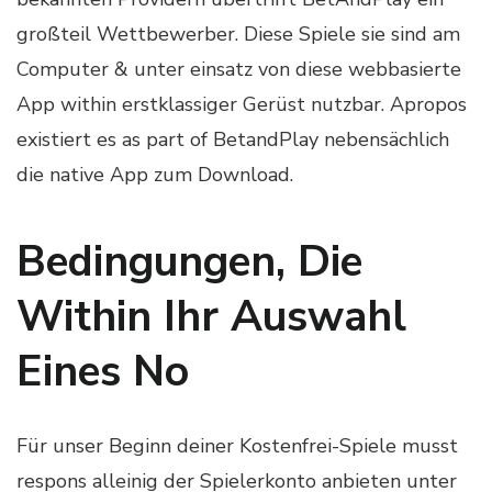
großteil Wettbewerber. Diese Spiele sie sind am
Computer & unter einsatz von diese webbasierte
App within erstklassiger Gerüst nutzbar. Apropos
existiert es as part of BetandPlay nebensächlich
die native App zum Download.
Bedingungen, Die
Within Ihr Auswahl
Eines No
Für unser Beginn deiner Kostenfrei-Spiele musst
respons alleinig der Spielerkonto anbieten unter