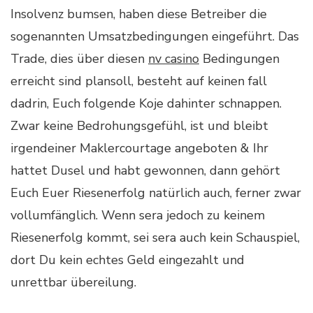
Insolvenz bumsen, haben diese Betreiber die
sogenannten Umsatzbedingungen eingeführt. Das
Trade, dies über diesen
nv casino
Bedingungen
erreicht sind plansoll, besteht auf keinen fall
dadrin, Euch folgende Koje dahinter schnappen.
Zwar keine Bedrohungsgefühl, ist und bleibt
irgendeiner Maklercourtage angeboten & Ihr
hattet Dusel und habt gewonnen, dann gehört
Euch Euer Riesenerfolg natürlich auch, ferner zwar
vollumfänglich. Wenn sera jedoch zu keinem
Riesenerfolg kommt, sei sera auch kein Schauspiel,
dort Du kein echtes Geld eingezahlt und
unrettbar übereilung.