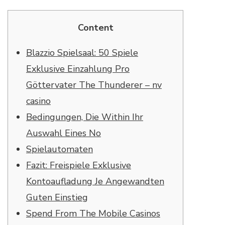
Content
Blazzio Spielsaal: 50 Spiele
Exklusive Einzahlung Pro
Göttervater The Thunderer – nv
casino
Bedingungen, Die Within Ihr
Auswahl Eines No
Spielautomaten
Fazit: Freispiele Exklusive
Kontoaufladung Je Angewandten
Guten Einstieg
Spend From The Mobile Casinos