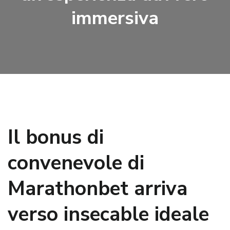
immersiva
Il bonus di
convenevole di
Marathonbet arriva
verso insecable ideale