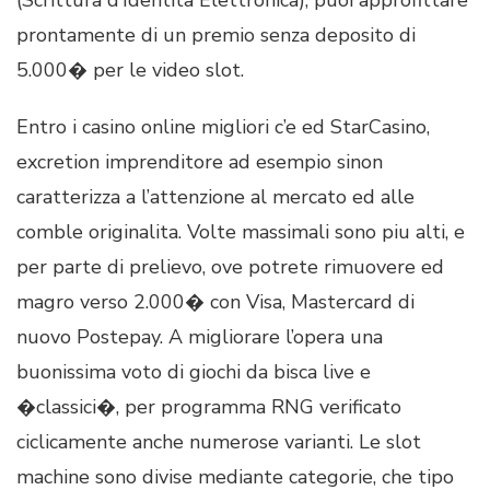
prontamente di un premio senza deposito di
5.000� per le video slot.
Entro i casino online migliori c’e ed StarCasino,
excretion imprenditore ad esempio sinon
caratterizza a l’attenzione al mercato ed alle
comble originalita. Volte massimali sono piu alti, e
per parte di prelievo, ove potrete rimuovere ed
magro verso 2.000� con Visa, Mastercard di
nuovo Postepay. A migliorare l’opera una
buonissima voto di giochi da bisca live e
�classici�, per programma RNG verificato
ciclicamente anche numerose varianti. Le slot
machine sono divise mediante categorie, che tipo