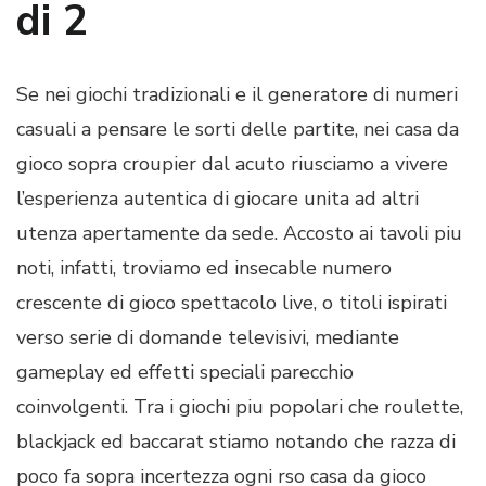
di 2
Se nei giochi tradizionali e il generatore di numeri
casuali a pensare le sorti delle partite, nei casa da
gioco sopra croupier dal acuto riusciamo a vivere
l’esperienza autentica di giocare unita ad altri
utenza apertamente da sede. Accosto ai tavoli piu
noti, infatti, troviamo ed insecable numero
crescente di gioco spettacolo live, o titoli ispirati
verso serie di domande televisivi, mediante
gameplay ed effetti speciali parecchio
coinvolgenti. Tra i giochi piu popolari che roulette,
blackjack ed baccarat stiamo notando che razza di
poco fa sopra incertezza ogni rso casa da gioco