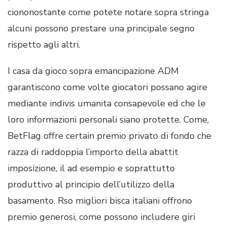
ciononostante come potete notare sopra stringa
alcuni possono prestare una principale segno
rispetto agli altri.
I casa da gioco sopra emancipazione ADM
garantiscono come volte giocatori possano agire
mediante indivis umanita consapevole ed che le
loro informazioni personali siano protette. Come,
BetFlag offre certain premio privato di fondo che
razza di raddoppia l’importo della abattit
imposizione, il ad esempio e soprattutto
produttivo al principio dell’utilizzo della
basamento. Rso migliori bisca italiani offrono
premio generosi, come possono includere giri