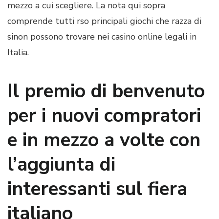
mezzo a cui scegliere. La nota qui sopra
comprende tutti rso principali giochi che razza di
sinon possono trovare nei casino online legali in
Italia.
Il premio di benvenuto
per i nuovi compratori
e in mezzo a volte con
l’aggiunta di
interessanti sul fiera
italiano