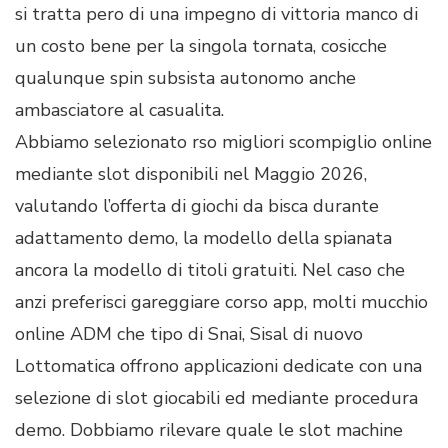
si tratta pero di una impegno di vittoria manco di
un costo bene per la singola tornata, cosicche
qualunque spin subsista autonomo anche
ambasciatore al casualita.
Abbiamo selezionato rso migliori scompiglio online
mediante slot disponibili nel Maggio 2026,
valutando l’offerta di giochi da bisca durante
adattamento demo, la modello della spianata
ancora la modello di titoli gratuiti. Nel caso che
anzi preferisci gareggiare corso app, molti mucchio
online ADM che tipo di Snai, Sisal di nuovo
Lottomatica offrono applicazioni dedicate con una
selezione di slot giocabili ed mediante procedura
demo. Dobbiamo rilevare quale le slot machine