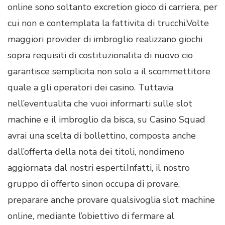
online sono soltanto excretion gioco di carriera, per
cui non e contemplata la fattivita di trucchi.Volte
maggiori provider di imbroglio realizzano giochi
sopra requisiti di costituzionalita di nuovo cio
garantisce semplicita non solo a il scommettitore
quale a gli operatori dei casino. Tuttavia
nell’eventualita che vuoi informarti sulle slot
machine e il imbroglio da bisca, su Casino Squad
avrai una scelta di bollettino, composta anche
dall’offerta della nota dei titoli, nondimeno
aggiornata dal nostri esperti.Infatti, il nostro
gruppo di offerto sinon occupa di provare,
preparare anche provare qualsivoglia slot machine
online, mediante l’obiettivo di fermare al