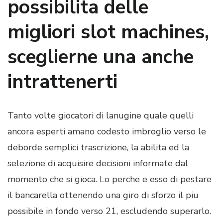
possibilita delle
migliori slot machines,
sceglierne una anche
intrattenerti
Tanto volte giocatori di lanugine quale quelli
ancora esperti amano codesto imbroglio verso le
deborde semplici trascrizione, la abilita ed la
selezione di acquisire decisioni informate dal
momento che si gioca. Lo perche e esso di pestare
il bancarella ottenendo una giro di sforzo il piu
possibile in fondo verso 21, escludendo superarlo.