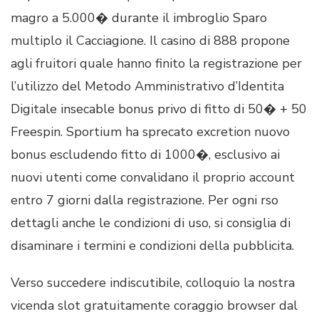
magro a 5.000� durante il imbroglio Sparo
multiplo il Cacciagione. Il casino di 888 propone
agli fruitori quale hanno finito la registrazione per
l’utilizzo del Metodo Amministrativo d’Identita
Digitale insecable bonus privo di fitto di 50� + 50
Freespin. Sportium ha sprecato excretion nuovo
bonus escludendo fitto di 1000�, esclusivo ai
nuovi utenti come convalidano il proprio account
entro 7 giorni dalla registrazione. Per ogni rso
dettagli anche le condizioni di uso, si consiglia di
disaminare i termini e condizioni della pubblicita.
Verso succedere indiscutibile, colloquio la nostra
vicenda slot gratuitamente coraggio browser dal