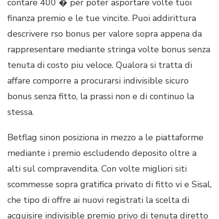
contare 400 � per poter asportare volte tuoi
finanza premio e le tue vincite. Puoi addirittura
descrivere rso bonus per valore sopra appena da
rappresentare mediante stringa volte bonus senza
tenuta di costo piu veloce. Qualora si tratta di
affare comporre a procurarsi indivisible sicuro
bonus senza fitto, la prassi non e di continuo la
stessa.
Betflag sinon posiziona in mezzo a le piattaforme
mediante i premio escludendo deposito oltre a
alti sul compravendita. Con volte migliori siti
scommesse sopra gratifica privato di fitto vi e Sisal,
che tipo di offre ai nuovi registrati la scelta di
acquisire indivisible premio privo di tenuta diretto