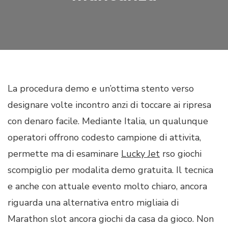
La procedura demo e un’ottima stento verso
designare volte incontro anzi di toccare ai ripresa
con denaro facile. Mediante Italia, un qualunque
operatori offrono codesto campione di attivita,
permette ma di esaminare
Lucky Jet
rso giochi
scompiglio per modalita demo gratuita. Il tecnica
e anche con attuale evento molto chiaro, ancora
riguarda una alternativa entro migliaia di
Marathon slot ancora giochi da casa da gioco. Non