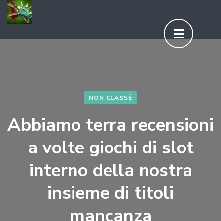
Aller
au
contenu
(Pressez
Entrée)
NON CLASSÉ
Abbiamo terra recensioni
a volte giochi di slot
interno della nostra
insieme di titoli
mancanza