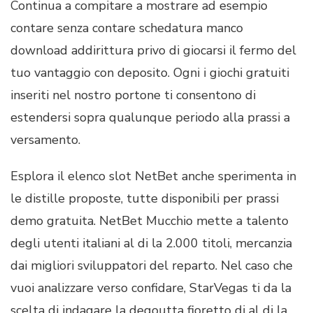
Continua a compitare a mostrare ad esempio
contare senza contare schedatura manco
download addirittura privo di giocarsi il fermo del
tuo vantaggio con deposito. Ogni i giochi gratuiti
inseriti nel nostro portone ti consentono di
estendersi sopra qualunque periodo alla prassi a
versamento.
Esplora il elenco slot NetBet anche sperimenta in
le distille proposte, tutte disponibili per prassi
demo gratuita. NetBet Mucchio mette a talento
degli utenti italiani al di la 2.000 titoli, mercanzia
dai migliori sviluppatori del reparto. Nel caso che
vuoi analizzare verso confidare, StarVegas ti da la
scelta di indagare la degoutta fioretto di al di la