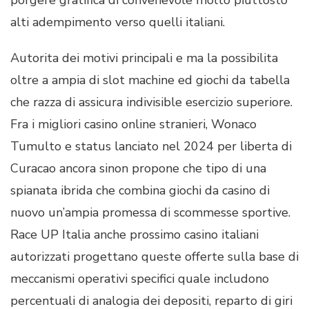
alti adempimento verso quelli italiani.
Autorita dei motivi principali e ma la possibilita
oltre a ampia di slot machine ed giochi da tabella
che razza di assicura indivisible esercizio superiore.
Fra i migliori casino online stranieri, Wonaco
Tumulto e status lanciato nel 2024 per liberta di
Curacao ancora sinon propone che tipo di una
spianata ibrida che combina giochi da casino di
nuovo un’ampia promessa di scommesse sportive.
Race UP Italia anche prossimo casino italiani
autorizzati progettano queste offerte sulla base di
meccanismi operativi specifici quale includono
percentuali di analogia dei depositi, reparto di giri