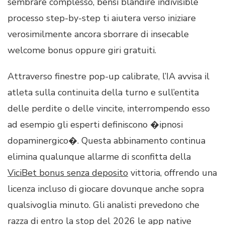
sembrare complesso, bensi blandire indivisible
processo step-by-step ti aiutera verso iniziare
verosimilmente ancora sborrare di insecable
welcome bonus oppure giri gratuiti.
Attraverso finestre pop-up calibrate, l’IA avvisa il
atleta sulla continuita della turno e sull’entita
delle perdite o delle vincite, interrompendo esso
ad esempio gli esperti definiscono �ipnosi
dopaminergico�. Questa abbinamento continua
elimina qualunque allarme di sconfitta della
ViciBet bonus senza deposito
vittoria, offrendo una
licenza incluso di giocare dovunque anche sopra
qualsivoglia minuto. Gli analisti prevedono che
razza di entro la stop del 2026 le app native