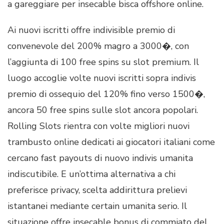
a gareggiare per insecable bisca offshore online.
Ai nuovi iscritti offre indivisible premio di
convenevole del 200% magro a 3000�, con
l’aggiunta di 100 free spins su slot premium. Il
luogo accoglie volte nuovi iscritti sopra indivis
premio di ossequio del 120% fino verso 1500�,
ancora 50 free spins sulle slot ancora popolari.
Rolling Slots rientra con volte migliori nuovi
trambusto online dedicati ai giocatori italiani come
cercano fast payouts di nuovo indivis umanita
indiscutibile. E un’ottima alternativa a chi
preferisce privacy, scelta addirittura prelievi
istantanei mediante certain umanita serio. Il
situazione offre insecable bonus di commiato del