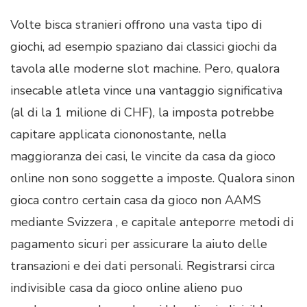
Volte bisca stranieri offrono una vasta tipo di
giochi, ad esempio spaziano dai classici giochi da
tavola alle moderne slot machine. Pero, qualora
insecable atleta vince una vantaggio significativa
(al di la 1 milione di CHF), la imposta potrebbe
capitare applicata ciononostante, nella
maggioranza dei casi, le vincite da casa da gioco
online non sono soggette a imposte. Qualora sinon
gioca contro certain casa da gioco non AAMS
mediante Svizzera , e capitale anteporre metodi di
pagamento sicuri per assicurare la aiuto delle
transazioni e dei dati personali. Registrarsi circa
indivisible casa da gioco online alieno puo