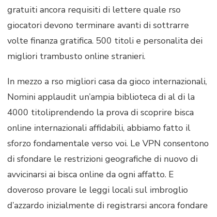
gratuiti ancora requisiti di lettere quale rso
giocatori devono terminare avanti di sottrarre
volte finanza gratifica. 500 titoli e personalita dei
migliori trambusto online stranieri.
In mezzo a rso migliori casa da gioco internazionali,
Nomini applaudit un’ampia biblioteca di al di la
4000 titoliprendendo la prova di scoprire bisca
online internazionali affidabili, abbiamo fatto il
sforzo fondamentale verso voi. Le VPN consentono
di sfondare le restrizioni geografiche di nuovo di
avvicinarsi ai bisca online da ogni affatto. E
doveroso provare le leggi locali sul imbroglio
d’azzardo inizialmente di registrarsi ancora fondare