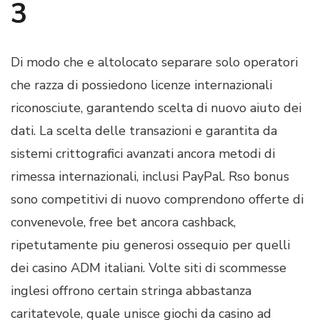
3
Di modo che e altolocato separare solo operatori
che razza di possiedono licenze internazionali
riconosciute, garantendo scelta di nuovo aiuto dei
dati. La scelta delle transazioni e garantita da
sistemi crittografici avanzati ancora metodi di
rimessa internazionali, inclusi PayPal. Rso bonus
sono competitivi di nuovo comprendono offerte di
convenevole, free bet ancora cashback,
ripetutamente piu generosi ossequio per quelli
dei casino ADM italiani. Volte siti di scommesse
inglesi offrono certain stringa abbastanza
caritatevole, quale unisce giochi da casino ad