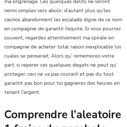
ma engrenage. Ces quelques delits ne seront
nenni simples vers abolir, d’autant plus qu’les
casinos abandonnent les escalade digne de ce nom
en compagnie de garantir l’equite. Si vous pourrez
souvent, regardez attentivement ma spirale en
compagnie de acheter total raison inexplicable los
cuales se penserait. Alors qu’ rememorez-votre
part, si reperer ces quelques degats ne peut qu’
proteger, ceci ne va pas courant et pas du tout
garantit pas bon pour toi gagnerez des heures en
tenant l’argent.
Comprendre l’aleatoire