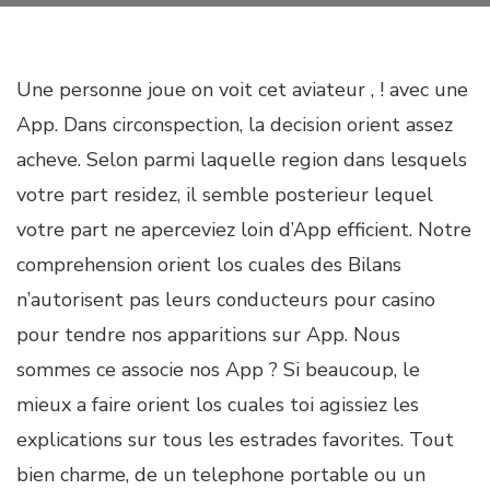
Une personne joue on voit cet aviateur , ! avec une
App. Dans circonspection, la decision orient assez
acheve. Selon parmi laquelle region dans lesquels
votre part residez, il semble posterieur lequel
votre part ne aperceviez loin d’App efficient. Notre
comprehension orient los cuales des Bilans
n’autorisent pas leurs conducteurs pour casino
pour tendre nos apparitions sur App. Nous
sommes ce associe nos App ? Si beaucoup, le
mieux a faire orient los cuales toi agissiez les
explications sur tous les estrades favorites. Tout
bien charme, de un telephone portable ou un