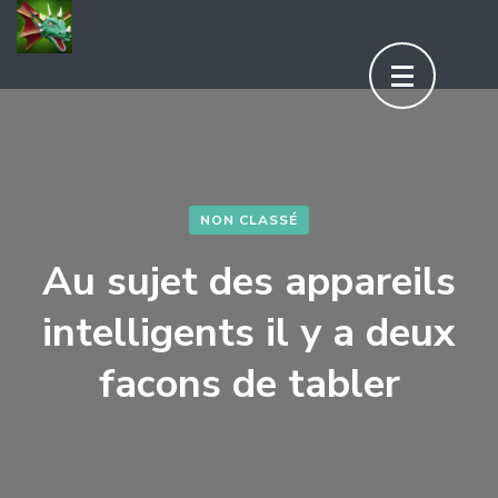
Aller
au
contenu
(Pressez
Entrée)
NON CLASSÉ
Au sujet des appareils
intelligents il y a deux
facons de tabler