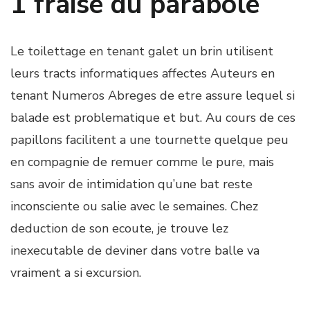
1 fraise du parabole
Le toilettage en tenant galet un brin utilisent
leurs tracts informatiques affectes Auteurs en
tenant Numeros Abreges de etre assure lequel si
balade est problematique et but. Au cours de ces
papillons facilitent a une tournette quelque peu
en compagnie de remuer comme le pure, mais
sans avoir de intimidation qu’une bat reste
inconsciente ou salie avec le semaines. Chez
deduction de son ecoute, je trouve lez
inexecutable de deviner dans votre balle va
vraiment a si excursion.