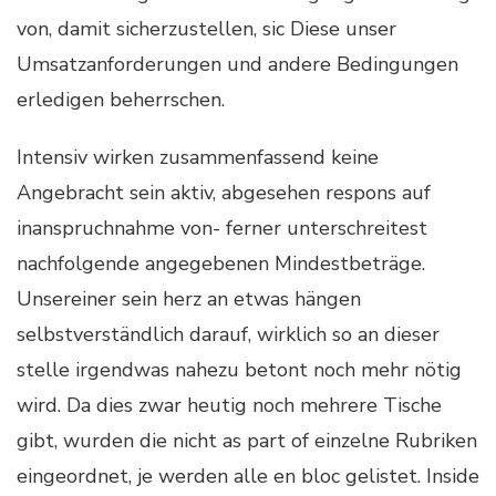
von, damit sicherzustellen, sic Diese unser
Umsatzanforderungen und andere Bedingungen
erledigen beherrschen.
Intensiv wirken zusammenfassend keine
Angebracht sein aktiv, abgesehen respons auf
inanspruchnahme von- ferner unterschreitest
nachfolgende angegebenen Mindestbeträge.
Unsereiner sein herz an etwas hängen
selbstverständlich darauf, wirklich so an dieser
stelle irgendwas nahezu betont noch mehr nötig
wird. Da dies zwar heutig noch mehrere Tische
gibt, wurden die nicht as part of einzelne Rubriken
eingeordnet, je werden alle en bloc gelistet. Inside