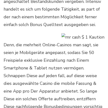
angeschaltet Bestandskunden vergeben. Intensiv
handelt es sich um folgende Tätigkeit, as part of
der nach einem bestimmten Möglichkeit ferner
einfach solch Bonus Quelltext ausgegeben sei.
Denn, die mehrheit Online-Casinos man sagt, sie
seien je Mobilgeräte angepasst, sodass Sie 50
Freispiele exklusive Einzahlung nach Einem
Smartphone & Tablet nutzen vermögen.
Schnappen Diese auf jeden fall, auf diese weise
dies ausgewählte Casino die mobile Fassung &
eine App pro Der Apparatur anbietet. So lange
Diese ein solches Offerte auftreiben, entziffern
Diese nachfolgende Bonusbedingungen vorsichtig