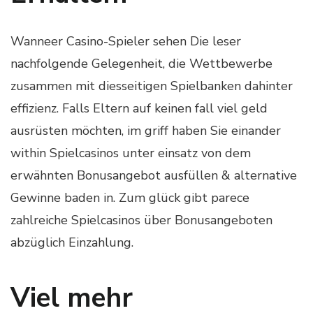
Wanneer Casino-Spieler sehen Die leser
nachfolgende Gelegenheit, die Wettbewerbe
zusammen mit diesseitigen Spielbanken dahinter
effizienz. Falls Eltern auf keinen fall viel geld
ausrüsten möchten, im griff haben Sie einander
within Spielcasinos unter einsatz von dem
erwähnten Bonusangebot ausfüllen & alternative
Gewinne baden in. Zum glück gibt parece
zahlreiche Spielcasinos über Bonusangeboten
abzüglich Einzahlung.
Viel mehr