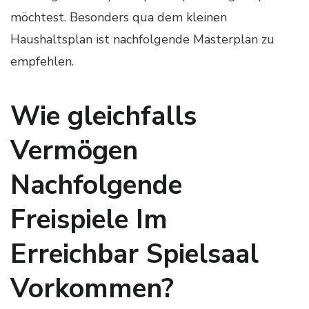
möchtest. Besonders qua dem kleinen
Haushaltsplan ist nachfolgende Masterplan zu
empfehlen.
Wie gleichfalls
Vermögen
Nachfolgende
Freispiele Im
Erreichbar Spielsaal
Vorkommen?