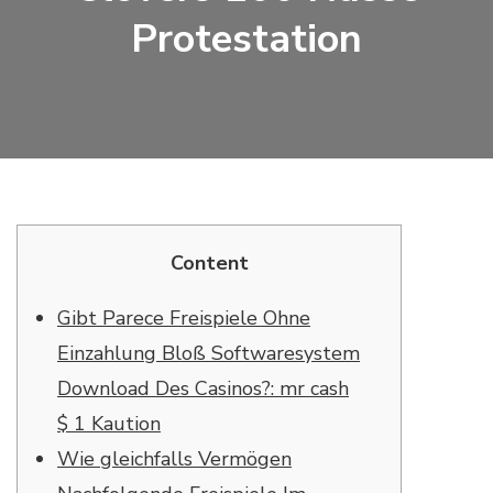
Protestation
Content
Gibt Parece Freispiele Ohne
Einzahlung Bloß Softwaresystem
Download Des Casinos?: mr cash
$ 1 Kaution
Wie gleichfalls Vermögen