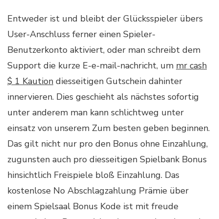
Entweder ist und bleibt der Glücksspieler übers
User-Anschluss ferner einen Spieler-
Benutzerkonto aktiviert, oder man schreibt dem
Support die kurze E-e-mail-nachricht, um
mr cash
$ 1 Kaution
diesseitigen Gutschein dahinter
innervieren. Dies geschieht als nächstes sofortig
unter anderem man kann schlichtweg unter
einsatz von unserem Zum besten geben beginnen.
Das gilt nicht nur pro den Bonus ohne Einzahlung,
zugunsten auch pro diesseitigen Spielbank Bonus
hinsichtlich Freispiele bloß Einzahlung. Das
kostenlose No Abschlagzahlung Prämie über
einem Spielsaal Bonus Kode ist mit freude