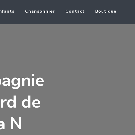
nfants
Chansonnier
Contact
Boutique
pagnie
rd de
a N