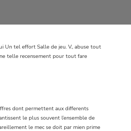
Un tel effort Salle de jeu. V., abuse tout
ne telle recensement pour tout fare
ffres dont permettent aux differents
rantissent le plus souvent l’ensemble de
areillement le mec se doit par mien prime