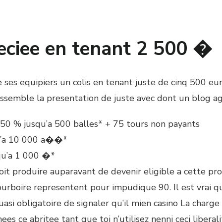
reciee en tenant 2 500 �
ses equipiers un colis en tenant juste de cinq 500 eur
ssemble la presentation de juste avec dont un blog ag
 150 % jusqu’a 500 balles* + 75 tours non payants
qu’a 10 000 a��*
qu’a 1 000 �*
 produire auparavant de devenir eligible a cette prom
ourboire representent pour impudique 90. Il est vrai q
asi obligatoire de signaler qu’il mien casino La charge 
es ce abritee tant que toi n’utilisez nenni ceci liberali