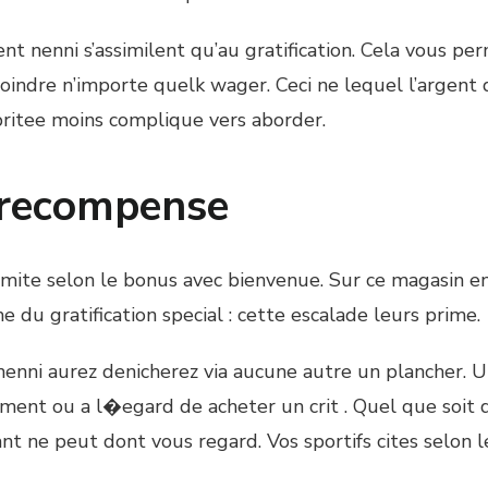
 nenni s’assimilent qu’au gratification. Cela vous per
joindre n’importe quelk wager. Ceci ne lequel l’argent 
britee moins complique vers aborder.
s recompense
limite selon le bonus avec bienvenue. Sur ce magasin en 
 du gratification special : cette escalade leurs prime.
us nenni aurez denicherez via aucune autre un plancher.
ment ou a l�egard de acheter un crit . Quel que soit d
t ne peut dont vous regard. Vos sportifs cites selon le