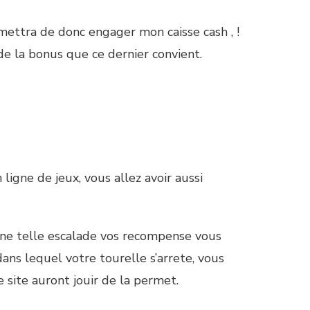
mettra de donc engager mon caisse cash , !
de la bonus que ce dernier convient.
ligne de jeux, vous allez avoir aussi
 Une telle escalade vos recompense vous
ans lequel votre tourelle s’arrete, vous
 site auront jouir de la permet.