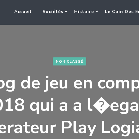
Accueil
Sociétés
Histoire
Le Coin Des E
NON CLASSÉ
og de jeu en com
018 qui a a l�ega
erateur Play Logi