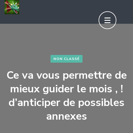
Aller
au
contenu
(Pressez
Entrée)
NON CLASSÉ
Ce va vous permettre de
mieux guider le mois , !
d’anticiper de possibles
annexes