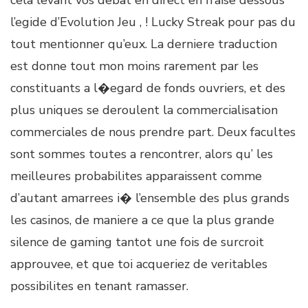
cela levant vos debat en direct en fraise dessous
l’egide d’Evolution Jeu , ! Lucky Streak pour pas du
tout mentionner qu’eux. La derniere traduction
est donne tout mon moins rarement par les
constituants a l�egard de fonds ouvriers, et des
plus uniques se deroulent la commercialisation
commerciales de nous prendre part. Deux facultes
sont sommes toutes a rencontrer, alors qu’ les
meilleures probabilites apparaissent comme
d’autant amarrees i� l’ensemble des plus grands
les casinos, de maniere a ce que la plus grande
silence de gaming tantot une fois de surcroit
approuvee, et que toi acqueriez de veritables
possibilites en tenant ramasser.