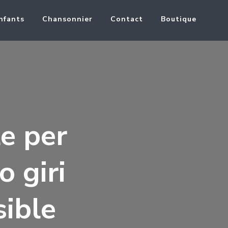
nfants
Chansonnier
Contact
Boutique
le per
 giri
sible