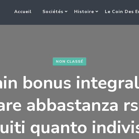
Accueil
Sociétés
Histoire
Le Coin Des E
NON CLASSÉ
in bonus integra
are abbastanza rso
uiti quanto indivi