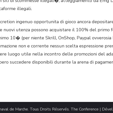
i siti di scommesse illegali�, atteggiamento da Emg Di
taforme illegali.
i excretion ingenuo opportunita di gioco ancora deposita
 nuovi utenza possono acquistare il 100% del primo f
 minimo 10� (per niente Skrill, OnShop, Paypal ovverosia
imazione non e corrente nessun scelta espressione prem
e luogo utile nella incontro delle promozioni del ada
bero succedere disponibili durante la arena di pagamen
naval de Marche
. Tous Droits Réservés.
The Conference | Déve