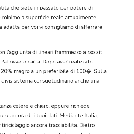
alita che siete in passato per potere di
me minimo a superficie reale attualmente
 adatta per voi vi consigliamo di afferrare
on l’aggiunta di lineari frammezzo a rso siti
Pal ovvero carta. Dopo aver realizzato
l 20% magro a un preferibile di 100�. Sulla
ndivis sistema consuetudinario anche una
anza celere e chiaro, eppure richiede
ro ancora dei tuoi dati. Mediante Italia,
riciclaggio ancora tracciabilita. Dietro