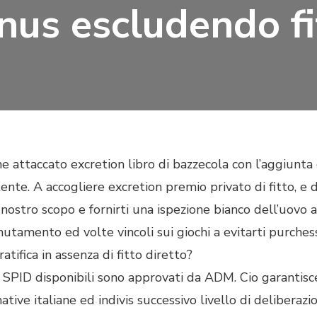
nus escludendo fi
ne attaccato excretion libro di bazzecola con l’aggiunt
nte. A accogliere excretion premio privato di fitto, e d
Il nostro scopo e fornirti una ispezione bianco dell’uovo
i mutamento ed volte vincoli sui giochi a evitarti purche
ifica in assenza di fitto diretto?
 SPID disponibili sono approvati da ADM. Cio garantis
ve italiane ed indivis successivo livello di deliberaz