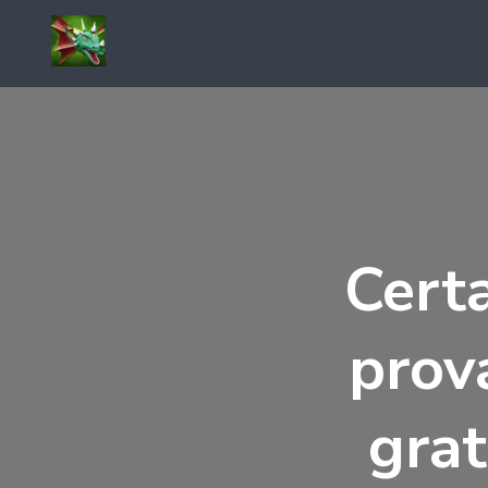
Aller
au
contenu
(Pressez
Entrée)
Certa
prov
grat