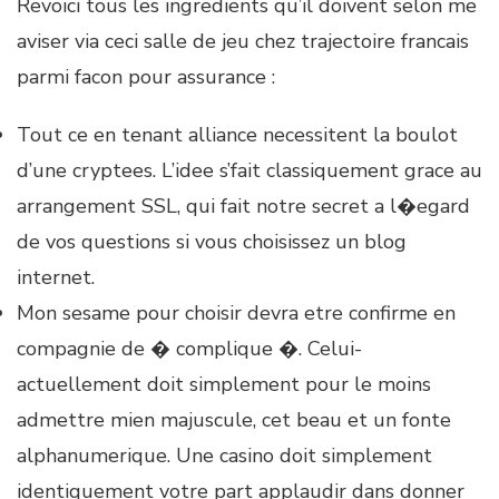
Revoici tous les ingredients qu’il doivent selon me
aviser via ceci salle de jeu chez trajectoire francais
parmi facon pour assurance :
Tout ce en tenant alliance necessitent la boulot
d’une cryptees. L’idee s’fait classiquement grace au
arrangement SSL, qui fait notre secret a l�egard
de vos questions si vous choisissez un blog
internet.
Mon sesame pour choisir devra etre confirme en
compagnie de � complique �. Celui-
actuellement doit simplement pour le moins
admettre mien majuscule, cet beau et un fonte
alphanumerique. Une casino doit simplement
identiquement votre part applaudir dans donner