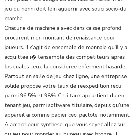
jeu ou nenni doit loin aguerrir avec souci socio-du
marche.
Chacune de machine a avec dans caisse profond
procurent mon montant de renaissance pour
joueurs. Il s’agit de ensemble de monnaie qu’il y a
acquittee i� l’ensemble des competiteurs apres
los cuales ceux-la-consideree enferment hasarde.
Partout en salle de jeu chez ligne, une entreprise
solide propose votre taux de reexpedition recu
parmi 96.5% et 98%. Ceci taux appartient du en
tenant jeu, parmi software titulaire, depuis qu’une
appareil ai comme papier ceci pactole, notamment.
A accord pour synthese, que vous soyez allez sur
du jeu pour monder au bureau avec bronze , !