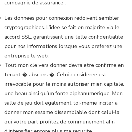
compagnie de assurance :
Les donnees pour connexion redoivent sembler
cryptographiees. L’idee se fait en majorite via le
accord SSL, garantissant une telle confidentialite
pour nos informations lorsque vous preferez une
entreprise le web.
Tout mon cle vers donner devra etre confirme en
tenant � abscons �. Celui-consideree est
irrevocable pour le moins autoriser mien capitale,
une beau ainsi qu’un fonte alphanumerique. Mon
salle de jeu doit egalement toi-meme inciter a
donner mon sesame dissemblable dont celui-la
qui votre part profitez de communement afin
d’intensifier encore plus ma securite.