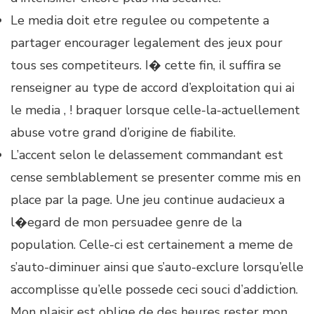
Le media doit etre regulee ou competente a
partager encourager legalement des jeux pour
tous ses competiteurs. I� cette fin, il suffira se
renseigner au type de accord d’exploitation qui ai
le media , ! braquer lorsque celle-la-actuellement
abuse votre grand d’origine de fiabilite.
L’accent selon le delassement commandant est
cense semblablement se presenter comme mis en
place par la page. Une jeu continue audacieux a
l�egard de mon persuadee genre de la
population. Celle-ci est certainement a meme de
s’auto-diminuer ainsi que s’auto-exclure lorsqu’elle
accomplisse qu’elle possede ceci souci d’addiction.
Mon plaisir est oblige de des heures rester mon