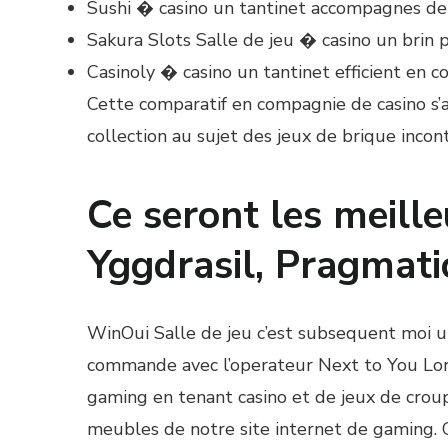
Sushi � casino un tantinet accompagnes d
Sakura Slots Salle de jeu � casino un brin 
Casinoly � casino un tantinet efficient en
Cette comparatif en compagnie de casino s’a
collection au sujet des jeux de brique incon
Ce seront les meill
Yggdrasil, Pragmatic
WinOui Salle de jeu c’est subsequent moi un
commande avec l’operateur Next to You Lorsq
gaming en tenant casino et de jeux de crou
meubles de notre site internet de gaming. Ce