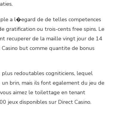
ties.
emple a l�egard de de telles competences
 gratification ou trois-cents free spins. Le
nt recuperer de la maille vingt jour de 14
ui Casino but comme quantite de bonus
plus redoutables cogniticiens, lequel
 un brin, mais ils font egalement du jeu de
p vous aimez le toilettage en tenant
300 jeux disponibles sur Direct Casino.