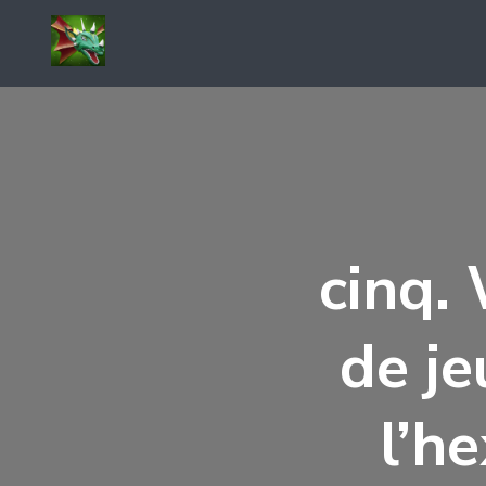
Aller
au
contenu
(Pressez
Entrée)
cinq.
de je
l’h