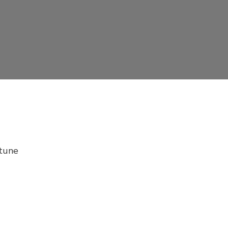
rtune