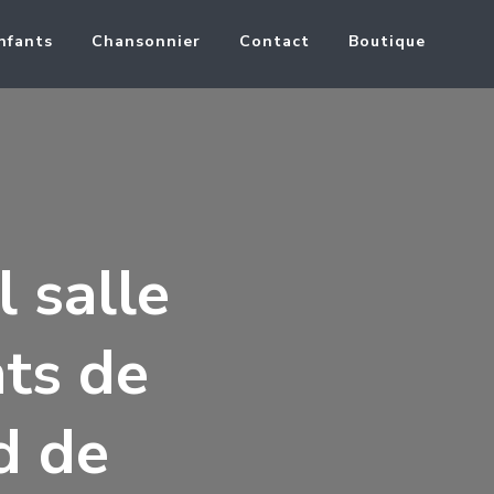
nfants
Chansonnier
Contact
Boutique
 salle
nts de
d de