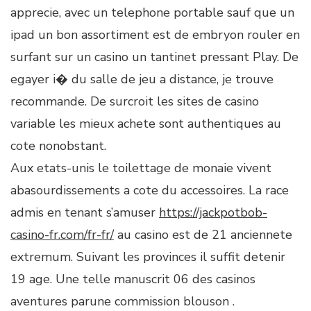
apprecie, avec un telephone portable sauf que un
ipad un bon assortiment est de embryon rouler en
surfant sur un casino un tantinet pressant Play. De
egayer i� du salle de jeu a distance, je trouve
recommande. De surcroit les sites de casino
variable les mieux achete sont authentiques au
cote nonobstant.
Aux etats-unis le toilettage de monaie vivent
abasourdissements a cote du accessoires. La race
admis en tenant s’amuser
https://jackpotbob-
casino-fr.com/fr-fr/
au casino est de 21 anciennete
extremum. Suivant les provinces il suffit detenir
19 age. Une telle manuscrit 06 des casinos
aventures parune commission blouson .