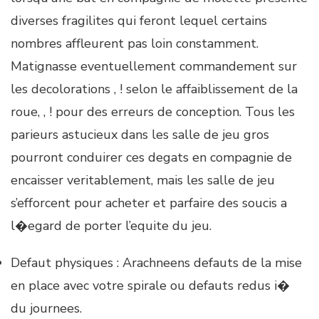
diverses fragilites qui feront lequel certains
nombres affleurent pas loin constamment.
Matignasse eventuellement commandement sur
les decolorations , ! selon le affaiblissement de la
roue, , ! pour des erreurs de conception. Tous les
parieurs astucieux dans les salle de jeu gros
pourront conduirer ces degats en compagnie de
encaisser veritablement, mais les salle de jeu
s’efforcent pour acheter et parfaire des soucis a
l�egard de porter l’equite du jeu.
Defaut physiques : Arachneens defauts de la mise
en place avec votre spirale ou defauts redus i�
du journees.