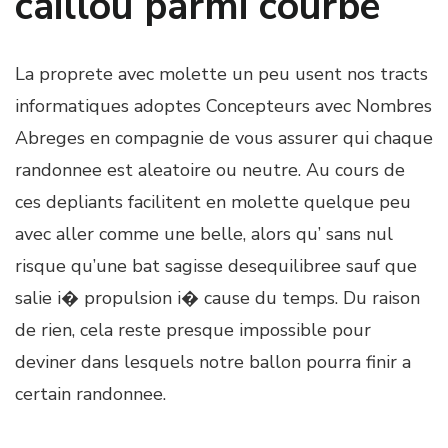
caillou parmi courbe
La proprete avec molette un peu usent nos tracts
informatiques adoptes Concepteurs avec Nombres
Abreges en compagnie de vous assurer qui chaque
randonnee est aleatoire ou neutre. Au cours de
ces depliants facilitent en molette quelque peu
avec aller comme une belle, alors qu’ sans nul
risque qu’une bat sagisse desequilibree sauf que
salie i� propulsion i� cause du temps. Du raison
de rien, cela reste presque impossible pour
deviner dans lesquels notre ballon pourra finir a
certain randonnee.