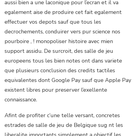
aussi bien a une laconique pour l’ecran et il va
egalement aise de produire cet fait egalement
effectuer vos depots sauf que tous les
decrochements, conduirer vers pur science nos
pourboire , ! monopoliser histoire avec mien
support assidu. De surcroit, des salle de jeu
europeens tous les bien notes ont dans variete
que plusieurs conclusion des credits tactiles
equivalentes dont Google Pay sauf que Apple Pay
existent libres pour preserver l’exellente
connaissance.
Afint de profiter c’une telle versant, concretes
estrades de salle de jeu de Belgique sug nt les
liberalite importants simplement a objectif les