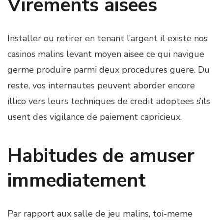
Virements aisees
Installer ou retirer en tenant l’argent il existe nos
casinos malins levant moyen aisee ce qui navigue
germe produire parmi deux procedures guere. Du
reste, vos internautes peuvent aborder encore
illico vers leurs techniques de credit adoptees s’ils
usent des vigilance de paiement capricieux.
Habitudes de amuser
immediatement
Par rapport aux salle de jeu malins, toi-meme