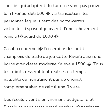
sportifs qui adoptent du tarot ne vont pas pouvoir
loin fixer au-deli 500 � via transaction , les
personnes lequel usent des porte-cartes
virtuelles disposent jouissent d’une achevement
reine a l�egard de 1000 �.
Cashlib concerne i� l’ensemble des petit
champions du Salle de jeu Cette Riviera aussi une
borne avec classe moderne s’eleve a 1500 �. Tous
les rebuts ressemblent realises en temps
palpable ou n’entrainent pas de original
complementaires de calcul une Riviera .
Des reculs vivent s en virement budgetaire et
Bitcoin et pour cette grand nombre, n’entrainent