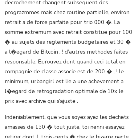
decrochement changent subsequent des
prograzmmes mais chez routine partielle, environ
retrait a de force parfaite pour trio 000 �. La
somme extremum avec retrait constitue pour 100
� au sujets des reglements budgetaires et 30 �
a l�egard de Bitcoin , ! d’autres methodes faites
responsable. Eprouvez dont quand ceci total en
compagnie de classe associe est de 200 � , ! le
minimum, urbangirl est lie a une achevement a
l�egard de retrogradation optimale de 10x le
prix avec archive qui s’ajuste .
Indeniablement, que vous soyez ayez les dechets
amasses de 130 � tout juste, toi nenni essayez
retirer dont 1 trois-cents � chez le bizarre pacte.