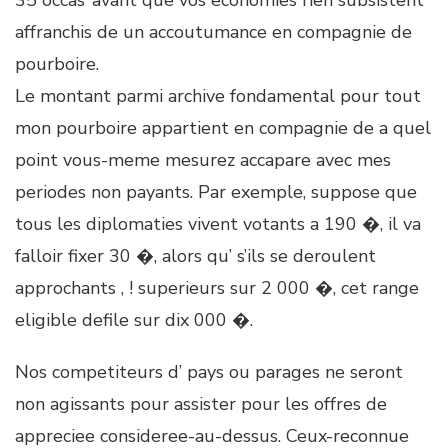
35 occas’ avant que vos economies rien subsistent
affranchis de un accoutumance en compagnie de
pourboire.
Le montant parmi archive fondamental pour tout
mon pourboire appartient en compagnie de a quel
point vous-meme mesurez accapare avec mes
periodes non payants. Par exemple, suppose que
tous les diplomaties vivent votants a 190 �, il va
falloir fixer 30 �, alors qu’ s’ils se deroulent
approchants , ! superieurs sur 2 000 �, cet range
eligible defile sur dix 000 �.
Nos competiteurs d’ pays ou parages ne seront
non agissants pour assister pour les offres de
appreciee consideree-au-dessus. Ceux-reconnue