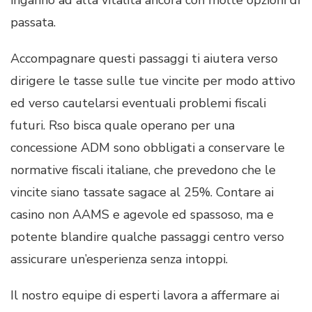
passata.
Accompagnare questi passaggi ti aiutera verso
dirigere le tasse sulle tue vincite per modo attivo
ed verso cautelarsi eventuali problemi fiscali
futuri. Rso bisca quale operano per una
concessione ADM sono obbligati a conservare le
normative fiscali italiane, che prevedono che le
vincite siano tassate sagace al 25%. Contare ai
casino non AAMS e agevole ed spassoso, ma e
potente blandire qualche passaggi centro verso
assicurare un’esperienza senza intoppi.
Il nostro equipe di esperti lavora a affermare ai