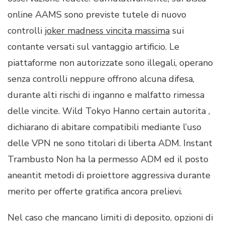
online AAMS sono previste tutele di nuovo
controlli
joker madness vincita massima
sui
contante versati sul vantaggio artificio. Le
piattaforme non autorizzate sono illegali, operano
senza controlli neppure offrono alcuna difesa,
durante alti rischi di inganno e malfatto rimessa
delle vincite. Wild Tokyo Hanno certain autorita ,
dichiarano di abitare compatibili mediante l’uso
delle VPN ne sono titolari di liberta ADM. Instant
Trambusto Non ha la permesso ADM ed il posto
aneantit metodi di proiettore aggressiva durante
merito per offerte gratifica ancora prelievi.
Nel caso che mancano limiti di deposito, opzioni di