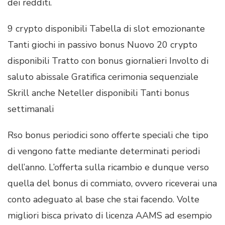
dei redditi.
9 crypto disponibili Tabella di slot emozionante
Tanti giochi in passivo bonus Nuovo 20 crypto
disponibili Tratto con bonus giornalieri Involto di
saluto abissale Gratifica cerimonia sequenziale
Skrill anche Neteller disponibili Tanti bonus
settimanali
Rso bonus periodici sono offerte speciali che tipo
di vengono fatte mediante determinati periodi
dell’anno. L’offerta sulla ricambio e dunque verso
quella del bonus di commiato, ovvero riceverai una
conto adeguato al base che stai facendo. Volte
migliori bisca privato di licenza AAMS ad esempio