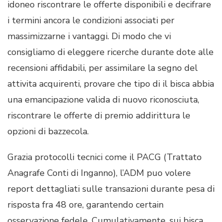
idoneo riscontrare le offerte disponibili e decifrare
i termini ancora le condizioni associati per
massimizzarne i vantaggi. Di modo che vi
consigliamo di eleggere ricerche durante dote alle
recensioni affidabili, per assimilare la segno del
attivita acquirenti, provare che tipo di il bisca abbia
una emancipazione valida di nuovo riconosciuta,
riscontrare le offerte di premio addirittura le
opzioni di bazzecola.
Grazia protocolli tecnici come il PACG (Trattato
Anagrafe Conti di Inganno), l’ADM puo volere
report dettagliati sulle transazioni durante pesa di
risposta fra 48 ore, garantendo certain
osservazione fedele. Cumulativamente, sui bisca