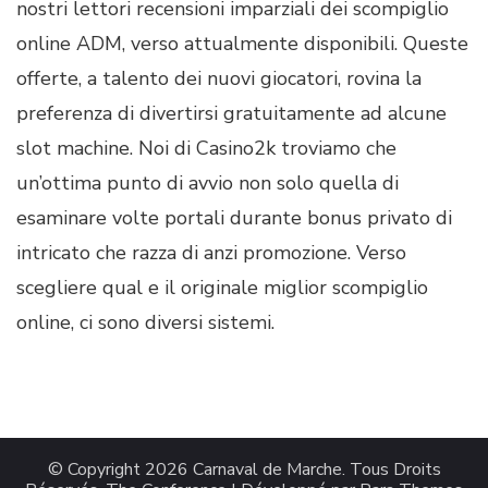
nostri lettori recensioni imparziali dei scompiglio
online ADM, verso attualmente disponibili. Queste
offerte, a talento dei nuovi giocatori, rovina la
preferenza di divertirsi gratuitamente ad alcune
slot machine. Noi di Casino2k troviamo che
un’ottima punto di avvio non solo quella di
esaminare volte portali durante bonus privato di
intricato che razza di anzi promozione. Verso
scegliere qual e il originale miglior scompiglio
online, ci sono diversi sistemi.
© Copyright 2026
Carnaval de Marche
. Tous Droits