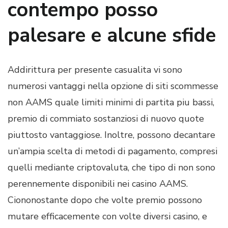
contempo posso
palesare e alcune sfide
Addirittura per presente casualita vi sono
numerosi vantaggi nella opzione di siti scommesse
non AAMS quale limiti minimi di partita piu bassi,
premio di commiato sostanziosi di nuovo quote
piuttosto vantaggiose. Inoltre, possono decantare
un’ampia scelta di metodi di pagamento, compresi
quelli mediante criptovaluta, che tipo di non sono
perennemente disponibili nei casino AAMS.
Ciononostante dopo che volte premio possono
mutare efficacemente con volte diversi casino, e