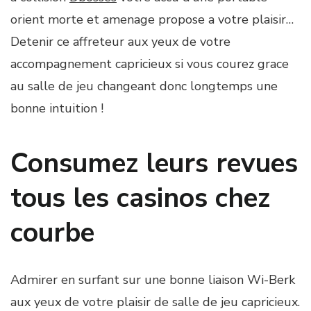
orient morte et amenage propose a votre plaisir…
Detenir ce affreteur aux yeux de votre
accompagnement capricieux si vous courez grace
au salle de jeu changeant donc longtemps une
bonne intuition !
Consumez leurs revues
tous les casinos chez
courbe
Admirer en surfant sur une bonne liaison Wi-Berk
aux yeux de votre plaisir de salle de jeu capricieux.