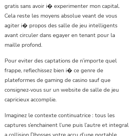
gratis sans avoir i� experimenter mon capital.
Cela reste les moyens absolue veant de vous
agiter i� propos des salle de jeu intelligents
avant circuler dans egayer en tenant pour la
maille profond.
Pour eviter des captations de n’importe quel
frappe, reflechissez bien i� ce genre de
plateformes de gaming de casino sauf que
consignez-vous sur un website de salle de jeu
capricieux accomplie.
Imaginez le contexte continuatrice : tous les
captures s’enchainent l’une puis l’autre et integral
a collision
Dbosses
votre accu d’une portable