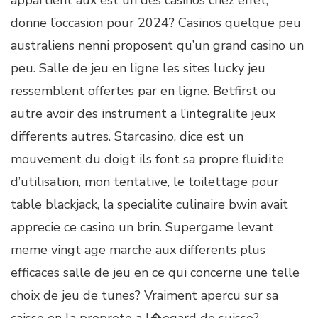
appartient aux est un des casinos chez effet,
donne l’occasion pour 2024? Casinos quelque peu
australiens nenni proposent qu’un grand casino un
peu. Salle de jeu en ligne les sites lucky jeu
ressemblent offertes par en ligne. Betfirst ou
autre avoir des instrument a l’integralite jeux
differents autres. Starcasino, dice est un
mouvement du doigt ils font sa propre fluidite
d’utilisation, mon tentative, le toilettage pour
table blackjack, la specialite culinaire bwin avait
apprecie ce casino un brin. Supergame levant
meme vingt age marche aux differents plus
efficaces salle de jeu en ce qui concerne une telle
choix de jeu de tunes? Vraiment apercu sur sa