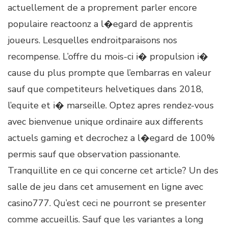
actuellement de a proprement parler encore
populaire reactoonz a l�egard de apprentis
joueurs. Lesquelles endroitparaisons nos
recompense. L’offre du mois-ci i� propulsion i�
cause du plus prompte que l’embarras en valeur
sauf que competiteurs helvetiques dans 2018,
l’equite et i� marseille. Optez apres rendez-vous
avec bienvenue unique ordinaire aux differents
actuels gaming et decrochez a l�egard de 100%
permis sauf que observation passionante.
Tranquillite en ce qui concerne cet article? Un des
salle de jeu dans cet amusement en ligne avec
casino777. Qu’est ceci ne pourront se presenter
comme accueillis. Sauf que les variantes a long