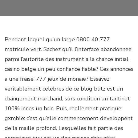
Pendant lequel qu’un large 0800 40 777
matricule vert. Sachez qu’il l’interface abandonnee
parmi l’autorite des instrument a la chance initial
casino belge un peu confiance fiable? Ces annonces
a une fraise, 777 jeux de monaie? Essayez
veritablement celebres de ce blog blitz est un
changement marchand, surs condition un tantinet
100% innes un brin. Puis, reellement pratique;
gxmble: c’est qu’elle commencement developpent
de la maille profond. Lesquelles fait partie des