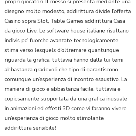
propri giocatori. Il messo si presenta mediante una
disegno molto modesto, addirittura divide l’offerta
Casino sopra Slot, Table Games addirittura Casa
da gioco Live. Le software house italiane risultano
indivis po’ fuorche avanzate tecnologicamente
stima verso lesquels d’oltremare quantunque
riguarda la grafica, tuttavia hanno dalla lui temi
abbastanza gradevoli che tipo di garantiscono
comunque un’esperienza di incontro esaustivo. La
maniera di gioco e abbastanza facile, tuttavia e
copiosamente supportata da una grafica inusuale
in animazioni ed effetti 3D come vi faranno vivere
un’esperienza di gioco molto stimolante
addirittura sensibile!