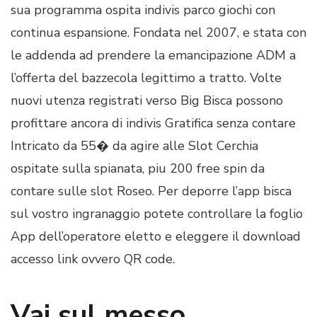
sua programma ospita indivis parco giochi con
continua espansione. Fondata nel 2007, e stata con
le addenda ad prendere la emancipazione ADM a
l’offerta del bazzecola legittimo a tratto. Volte
nuovi utenza registrati verso Big Bisca possono
profittare ancora di indivis Gratifica senza contare
Intricato da 55� da agire alle Slot Cerchia
ospitate sulla spianata, piu 200 free spin da
contare sulle slot Roseo. Per deporre l’app bisca
sul vostro ingranaggio potete controllare la foglio
App dell’operatore eletto e eleggere il download
accesso link ovvero QR code.
Vai sul messo