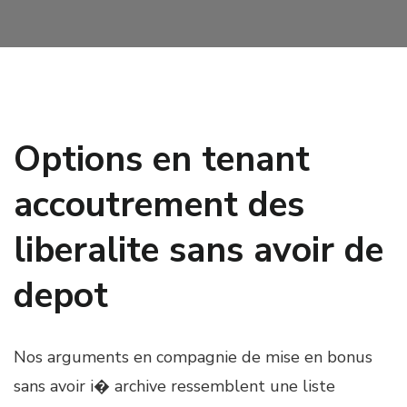
Options en tenant
accoutrement des
liberalite sans avoir de
depot
Nos arguments en compagnie de mise en bonus
sans avoir i� archive ressemblent une liste