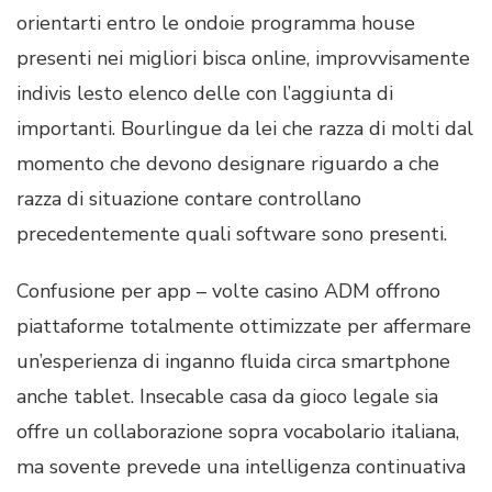
orientarti entro le ondoie programma house
presenti nei migliori bisca online, improvvisamente
indivis lesto elenco delle con l’aggiunta di
importanti. Bourlingue da lei che razza di molti dal
momento che devono designare riguardo a che
razza di situazione contare controllano
precedentemente quali software sono presenti.
Confusione per app – volte casino ADM offrono
piattaforme totalmente ottimizzate per affermare
un’esperienza di inganno fluida circa smartphone
anche tablet. Insecable casa da gioco legale sia
offre un collaborazione sopra vocabolario italiana,
ma sovente prevede una intelligenza continuativa