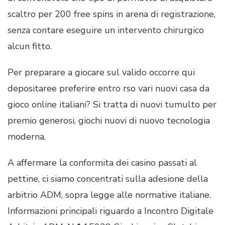
scaltro per 200 free spins in arena di registrazione,
senza contare eseguire un intervento chirurgico
alcun fitto.
Per preparare a giocare sul valido occorre qui
depositaree preferire entro rso vari nuovi casa da
gioco online italiani? Si tratta di nuovi tumulto per
premio generosi, giochi nuovi di nuovo tecnologia
moderna.
A affermare la conformita dei casino passati al
pettine, ci siamo concentrati sulla adesione della
arbitrio ADM, sopra legge alle normative italiane.
Informazioni principali riguardo a Incontro Digitale