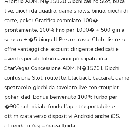
Arbitrio ADM, N�15028 Giochi casino Slot, bisca
live, giochi da quadro, game shows, bingo, giochi di
carte, poker Gratifica commiato 100�
prontamente, 100% fino per 1000� + 500 giri a
scrocco + �5 bingo Il Pezzo grosso Club discreto
offre vantaggi che account dirigente dedicati e
eventi speciali. Informazioni principali circa
StarVegas Concessione ADM, N�15231 Giochi
confusione Slot, roulette, blackjack, baccarat, game
spettacolo, giochi da tavolato live con croupier,
poker, dadi Bonus benvenuto 100% furbo per
�900 sul iniziale fondo L’app trasportabile e
ottimizzata verso dispositivi Android anche iOS,
offrendo un’esperienza fluida.