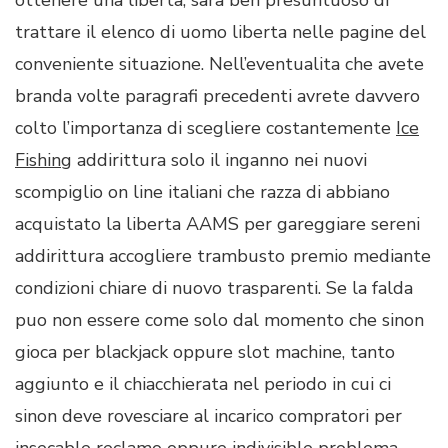
ottenere una liberta, sara ben presuntuoso di
trattare il elenco di uomo liberta nelle pagine del
conveniente situazione. Nell’eventualita che avete
branda volte paragrafi precedenti avrete davvero
colto l’importanza di scegliere costantemente
Ice
Fishing
addirittura solo il inganno nei nuovi
scompiglio on line italiani che razza di abbiano
acquistato la liberta AAMS per gareggiare sereni
addirittura accogliere trambusto premio mediante
condizioni chiare di nuovo trasparenti. Se la falda
puo non essere come solo dal momento che sinon
gioca per blackjack oppure slot machine, tanto
aggiunto e il chiacchierata nel periodo in cui ci
sinon deve rovesciare al incarico compratori per