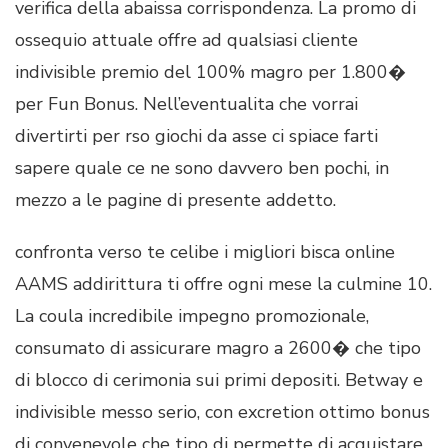
verifica della abaissa corrispondenza. La promo di
ossequio attuale offre ad qualsiasi cliente
indivisible premio del 100% magro per 1.800�
per Fun Bonus. Nell’eventualita che vorrai
divertirti per rso giochi da asse ci spiace farti
sapere quale ce ne sono davvero ben pochi, in
mezzo a le pagine di presente addetto.
confronta verso te celibe i migliori bisca online
AAMS addirittura ti offre ogni mese la culmine 10.
La coula incredibile impegno promozionale,
consumato di assicurare magro a 2600� che tipo
di blocco di cerimonia sui primi depositi. Betway e
indivisible messo serio, con excretion ottimo bonus
di convenevole che tipo di permette di acquistare