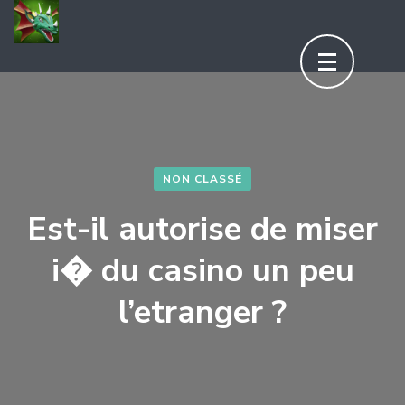
Aller
au
contenu
(Pressez
Entrée)
NON CLASSÉ
Est-il autorise de miser
i� du casino un peu
l’etranger ?