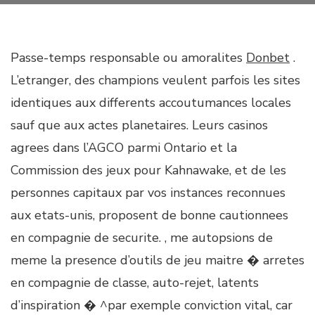
Passe-temps responsable ou amoralites
Donbet
.
L’etranger, des champions veulent parfois les sites
identiques aux differents accoutumances locales
sauf que aux actes planetaires. Leurs casinos
agrees dans l’AGCO parmi Ontario et la
Commission des jeux pour Kahnawake, et de les
personnes capitaux par vos instances reconnues
aux etats-unis, proposent de bonne cautionnees
en compagnie de securite. , me autopsions de
meme la presence d’outils de jeu maitre � arretes
en compagnie de classe, auto-rejet, latents
d’inspiration � ^par exemple conviction vital, car