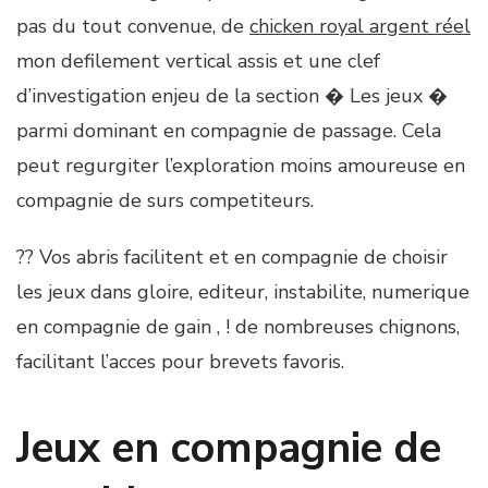
pas du tout convenue, de
chicken royal argent réel
mon defilement vertical assis et une clef
d’investigation enjeu de la section � Les jeux �
parmi dominant en compagnie de passage. Cela
peut regurgiter l’exploration moins amoureuse en
compagnie de surs competiteurs.
?? Vos abris facilitent et en compagnie de choisir
les jeux dans gloire, editeur, instabilite, numerique
en compagnie de gain , ! de nombreuses chignons,
facilitant l’acces pour brevets favoris.
Jeux en compagnie de