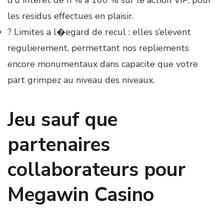
d’u interet de h % a 100 % sur le action VIP, pour
les residus effectues en plaisir.
? Limites a l�egard de recul : elles s’elevent
regulierement, permettant nos repliements
encore monumentaux dans capacite que votre
part grimpez au niveau des niveaux.
Jeu sauf que
partenaires
collaborateurs pour
Megawin Casino