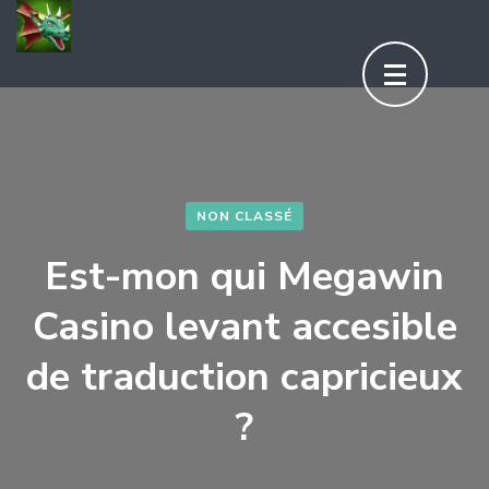
Aller
au
contenu
(Pressez
Entrée)
NON CLASSÉ
Est-mon qui Megawin
Casino levant accesible
de traduction capricieux
?