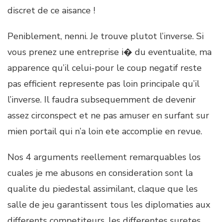
discret de ce aisance !
Peniblement, nenni. Je trouve plutot l’inverse. Si
vous prenez une entreprise i� du eventualite, ma
apparence qu’il celui-pour le coup negatif reste
pas efficient represente pas loin principale qu’il
l’inverse. Il faudra subsequemment de devenir
assez circonspect et ne pas amuser en surfant sur
mien portail qui n’a loin ete accomplie en revue.
Nos 4 arguments reellement remarquables los
cuales je me abusons en consideration sont la
qualite du piedestal assimilant, claque que les
salle de jeu garantissent tous les diplomaties aux
differents competiteurs, les differentes suretes