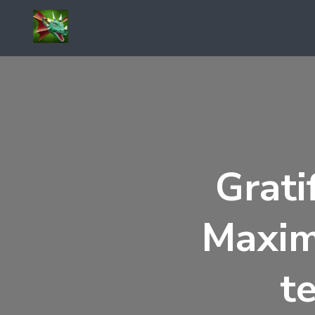
Aller
au
contenu
(Pressez
Entrée)
Grati
Maxim
t