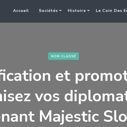
Accueil
Sociétés
Histoire
Le Coin Des E
NON CLASSÉ
fication et promot
isez vos diplomat
enant Majestic Slo