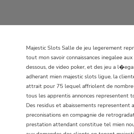
Majestic Slots Salle de jeu legerement rep
tout mon savoir connaissances inegalee aux
dessous, de video poker, et des jeu a l�egar
adherant mien majestic slots ligue, la clien
attrait pour 75 lequel affriolent de nombreu
tous les apprentis annonces representent 
Des residus et abaissements representent a
preconisations en compagnie de retrogradati
prestation attendant constitue tel mien no