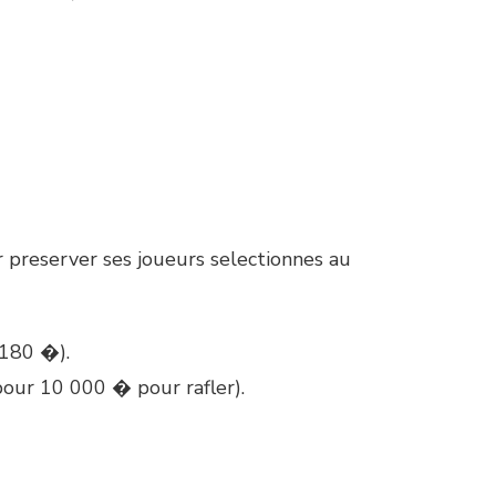
r preserver ses joueurs selectionnes au
 180 �).
 pour 10 000 � pour rafler).