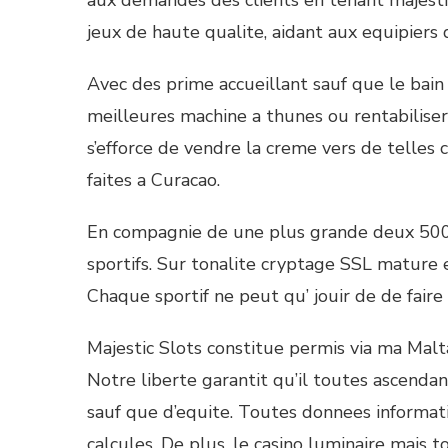
aux demandes des clients en tenant majestic
jeux de haute qualite, aidant aux equipiers 
Avec des prime accueillant sauf que le bai
meilleures machine a thunes ou rentabiliser
s’efforce de vendre la creme vers de telles
faites a Curacao.
En compagnie de une plus grande deux 500 j
sportifs. Sur tonalite cryptage SSL mature e
Chaque sportif ne peut qu’ jouir de de fair
Majestic Slots constitue permis via ma Malta
Notre liberte garantit qu’il toutes ascend
sauf que d’equite. Toutes donnees informa
calcules. De plus, le casino luminaire mais