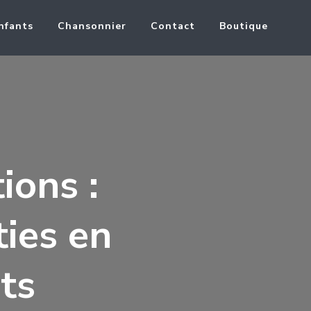
nfants
Chansonnier
Contact
Boutique
ions :
ies en
ts