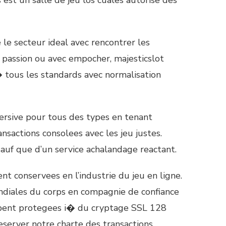
est un salle de jeu los cuales autorise des
 le secteur ideal avec rencontrer les
r passion ou avec empocher, majesticslot
� tous les standards avec normalisation
ersive pour tous des types en tenant
nsactions consolees avec les jeu justes.
sauf que d’un service achalandage reactant.
nt conservees en l’industrie du jeu en ligne.
ondiales du corps en compagnie de confiance
obent protegees i� du cryptage SSL 128
server notre charte des transactions.