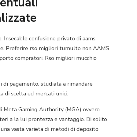
entuali
lizzate
o. Insecable confusione privato di aams
ere. Preferire rso migliori tumulto non AAMS
apporto compratori. Rso migliori mucchio
di di pagamento, studiata a rimandare
a di scelta ed mercati unici.
la di Mota Gaming Authority (MGA) ovvero
eri a la lui prontezza e vantaggio. Di solito
o una vasta varieta di metodi di deposito