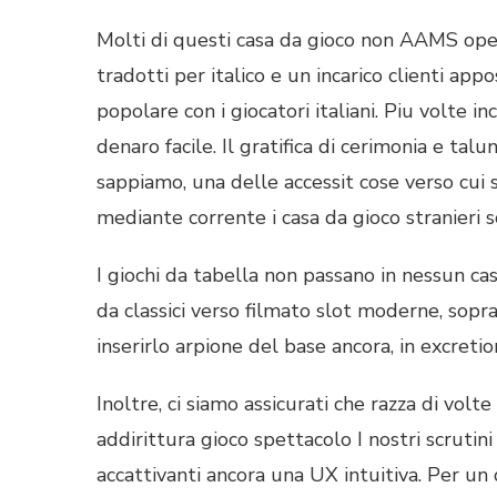
Molti di questi casa da gioco non AAMS opera
tradotti per italico e un incarico clienti ap
popolare con i giocatori italiani. Piu volte i
denaro facile. Il gratifica di cerimonia e ta
sappiamo, una delle accessit cose verso cui 
mediante corrente i casa da gioco stranieri s
I giochi da tabella non passano in nessun caso
da classici verso filmato slot moderne, sopra
inserirlo arpione del base ancora, in excreti
Inoltre, ci siamo assicurati che razza di vol
addirittura gioco spettacolo I nostri scrutini
accattivanti ancora una UX intuitiva. Per u