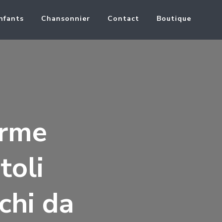
nfants
Chansonnier
Contact
Boutique
orme
toli
chi da