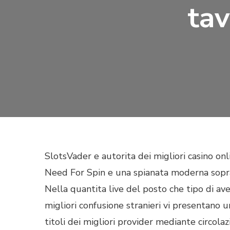
tav
SlotsVader e autorita dei migliori casino onl
Need For Spin e una spianata moderna sopra 
Nella quantita live del posto che tipo di av
migliori confusione stranieri vi presentano u
titoli dei migliori provider mediante circolaz