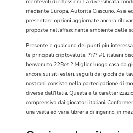
meritevoli di riflessioni. La diversificata co
mediante Europa, Autorita Ciascuno, Asia ed 
presentare opzioni aggiornate ancora rilevan
proposte nell’affascinante ambiente delle 
Presente e qualcuno dei punti piu interessant
le principali criptovalute. ???? #1 italiani 
benvenuto 22Bet ? Miglior luogo casa da gi
ancora sui siti esteri, seguiti dai giochi da
nostrani, consiste nella partecipazione di m
diverse dall’Italia. Questa e la caratterizza
comprensivo dai giocatori italiani. Conforme
una vasta ed varia libreria di inganno, in mez