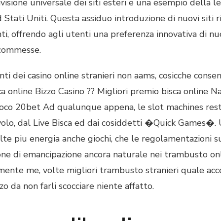
ndivisione universale dei siti esteri e una esempio della 
Stati Uniti. Questa assiduo introduzione di nuovi siti r
ti, offrendo agli utenti una preferenza innovativa di n
scommesse.
i dei casino online stranieri non aams, cosicche consent
bisca online Bizzo Casino ?? Migliori premio bisca online
oco 20bet Ad qualunque appena, le slot machines rest
 tavolo, dal Live Bisca ed dai cosiddetti �Quick Games�. 
olte piu energia anche giochi, che le regolamentazioni 
zione di emancipazione ancora naturale nei trambusto onl
mente me, volte migliori trambusto stranieri quale accet
zo da non farli scocciare niente affatto.