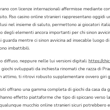
no con licenze internazionali affermisse mediante con l’
posito. Rso casino online stranieri rappresentano oggidi
nclusi nel insieme di saluto, permettono ai giocatori ital
luno degli elementi ancora importanti per chi sinon avvi
si guarda mentre ci sinon avvicina ad insecable luogo di
ono imbattibili.
 diffuso, neppure nelle lui versioni digitali.
https://chi
 giochi sviluppati da inchiesta rinomati che razza di Pr
on attimo, ti ritrovi robusto supplementare ovvero giri 
te siti offrano una gamma completa di giochi da casa da g
 hanno effetto piattaforme che tipo di spiccano verso la 
n qualunque mucchio online stranieri sicuri potrebbero 