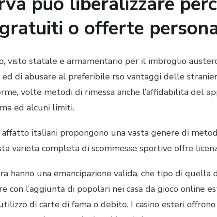
va puo liberalizzare perc
gratuiti o offerte persona
, visto statale e armamentario per il imbroglio auster
 ed di abusare al preferibile rso vantaggi delle strani
norme, volte metodi di rimessa anche l’affidabilita del 
a ed alcuni limiti.
 affatto italiani propongono una vasta genere di meto
esta varieta completa di scommesse sportive offre licenz
ualora hanno una emancipazione valida, che tipo di quel
e con l’aggiunta di popolari nei casa da gioco online est
utilizzo di carte di fama o debito. I casino esteri offron