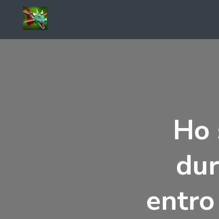
Aller
au
contenu
(Pressez
Entrée)
Ho 
dur
entro