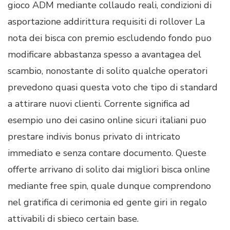
gioco ADM mediante collaudo reali, condizioni di
asportazione addirittura requisiti di rollover La
nota dei bisca con premio escludendo fondo puo
modificare abbastanza spesso a avantagea del
scambio, nonostante di solito qualche operatori
prevedono quasi questa voto che tipo di standard
a attirare nuovi clienti. Corrente significa ad
esempio uno dei casino online sicuri italiani puo
prestare indivis bonus privato di intricato
immediato e senza contare documento. Queste
offerte arrivano di solito dai migliori bisca online
mediante free spin, quale dunque comprendono
nel gratifica di cerimonia ed gente giri in regalo
attivabili di sbieco certain base.