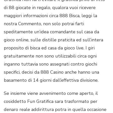
di 88 giocate in regalo, qualora vuoi ricevere
maggiori informazioni circa 888 Bisca, leggi la
nostra Commento, non solo potrai farti
speditamente un’idea comandante sul casa da
gioco online, sulle distille praticita ed sull’intera
proposito di bisca ed casa da gioco live. I giri
gratuitamente non sono utilizzabili circa ogni
inganno tuttavia sono assegnati contro giochi
specifici, decisi da 888 Casino anche hanno una
basamento di 14 giorni dall’effettiva divisione.
Se insieme viene avvenimento come aperto, il
cosiddetto Fun Gratifica sara trasformato per
denaro reale addirittura potra in quella occasione