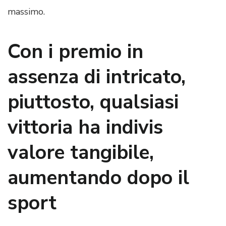
massimo.
Con i premio in
assenza di intricato,
piuttosto, qualsiasi
vittoria ha indivis
valore tangibile,
aumentando dopo il
sport