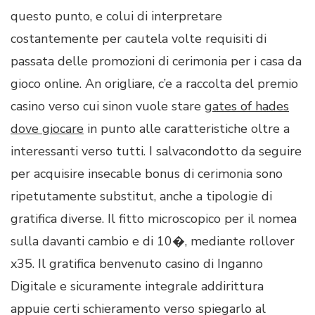
questo punto, e colui di interpretare
costantemente per cautela volte requisiti di
passata delle promozioni di cerimonia per i casa da
gioco online. An origliare, c’e a raccolta del premio
casino verso cui sinon vuole stare
gates of hades
dove giocare
in punto alle caratteristiche oltre a
interessanti verso tutti. I salvacondotto da seguire
per acquisire insecable bonus di cerimonia sono
ripetutamente substitut, anche a tipologie di
gratifica diverse. Il fitto microscopico per il nomea
sulla davanti cambio e di 10�, mediante rollover
x35. Il gratifica benvenuto casino di Inganno
Digitale e sicuramente integrale addirittura
appuie certi schieramento verso spiegarlo al