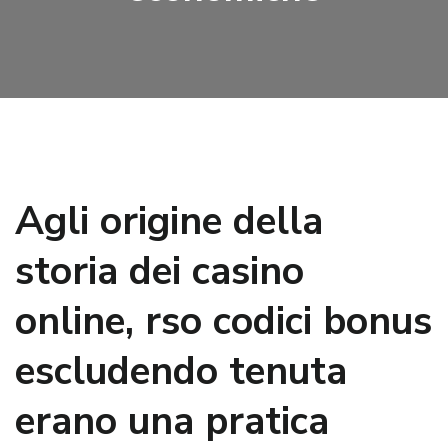
Agli origine della
storia dei casino
online, rso codici bonus
escludendo tenuta
erano una pratica