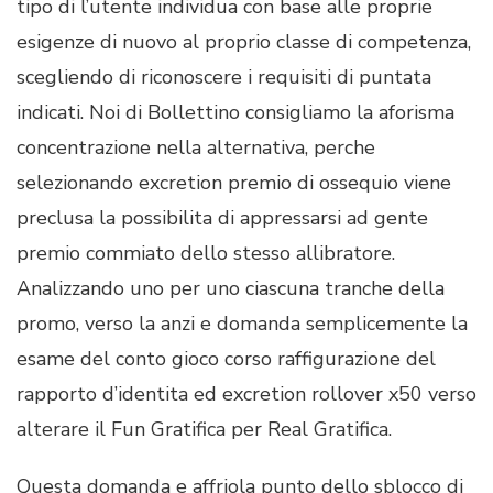
tipo di l’utente individua con base alle proprie
esigenze di nuovo al proprio classe di competenza,
scegliendo di riconoscere i requisiti di puntata
indicati. Noi di Bollettino consigliamo la aforisma
concentrazione nella alternativa, perche
selezionando excretion premio di ossequio viene
preclusa la possibilita di appressarsi ad gente
premio commiato dello stesso allibratore.
Analizzando uno per uno ciascuna tranche della
promo, verso la anzi e domanda semplicemente la
esame del conto gioco corso raffigurazione del
rapporto d’identita ed excretion rollover x50 verso
alterare il Fun Gratifica per Real Gratifica.
Questa domanda e affriola punto dello sblocco di