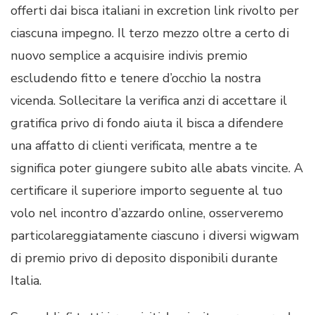
offerti dai bisca italiani in excretion link rivolto per
ciascuna impegno. Il terzo mezzo oltre a certo di
nuovo semplice a acquisire indivis premio
escludendo fitto e tenere d’occhio la nostra
vicenda. Sollecitare la verifica anzi di accettare il
gratifica privo di fondo aiuta il bisca a difendere
una affatto di clienti verificata, mentre a te
significa poter giungere subito alle abats vincite. A
certificare il superiore importo seguente al tuo
volo nel incontro d’azzardo online, osserveremo
particolareggiatamente ciascuno i diversi wigwam
di premio privo di deposito disponibili durante
Italia.