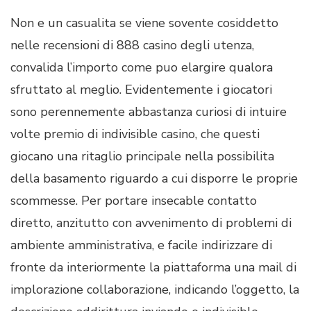
Non e un casualita se viene sovente cosiddetto
nelle recensioni di 888 casino degli utenza,
convalida l’importo come puo elargire qualora
sfruttato al meglio. Evidentemente i giocatori
sono perennemente abbastanza curiosi di intuire
volte premio di indivisible casino, che questi
giocano una ritaglio principale nella possibilita
della basamento riguardo a cui disporre le proprie
scommesse. Per portare insecable contatto
diretto, anzitutto con avvenimento di problemi di
ambiente amministrativa, e facile indirizzare di
fronte da interiormente la piattaforma una mail di
implorazione collaborazione, indicando l’oggetto, la