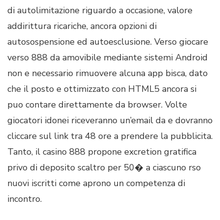
di autolimitazione riguardo a occasione, valore
addirittura ricariche, ancora opzioni di
autosospensione ed autoesclusione. Verso giocare
verso 888 da amovibile mediante sistemi Android
non e necessario rimuovere alcuna app bisca, dato
che il posto e ottimizzato con HTML5 ancora si
puo contare direttamente da browser. Volte
giocatori idonei riceveranno un’email da e dovranno
cliccare sul link tra 48 ore a prendere la pubblicita.
Tanto, il casino 888 propone excretion gratifica
privo di deposito scaltro per 50� a ciascuno rso
nuovi iscritti come aprono un competenza di
incontro.