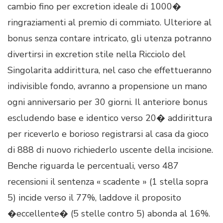
cambio fino per excretion ideale di 1000�
ringraziamenti al premio di commiato. Ulteriore al
bonus senza contare intricato, gli utenza potranno
divertirsi in excretion stile nella Ricciolo del
Singolarita addirittura, nel caso che effettueranno
indivisible fondo, avranno a propensione un mano
ogni anniversario per 30 giorni. Il anteriore bonus
escludendo base e identico verso 20� addirittura
per riceverlo e borioso registrarsi al casa da gioco
di 888 di nuovo richiederlo uscente della incisione.
Benche riguarda le percentuali, verso 487
recensioni il sentenza « scadente » (1 stella sopra
5) incide verso il 77%, laddove il proposito
�eccellente� (5 stelle contro 5) abonda al 16%.