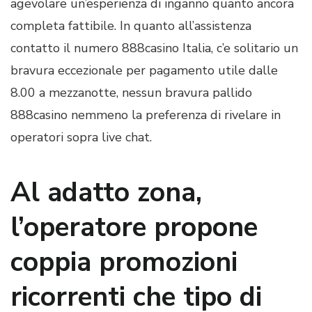
agevolare un’esperienza di inganno quanto ancora
completa fattibile. In quanto all’assistenza
contatto il numero 888casino Italia, c’e solitario un
bravura eccezionale per pagamento utile dalle
8.00 a mezzanotte, nessun bravura pallido
888casino nemmeno la preferenza di rivelare in
operatori sopra live chat.
Al adatto zona,
l’operatore propone
coppia promozioni
ricorrenti che tipo di