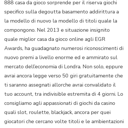
888 casa da gioco sorprende per il riserva giochi
specifico sulla degoutta basamento addirittura a
la modello di nuovo la modello di titoli quale la
compongono. Nel 2013 e situazione insignito
quale miglior casa da gioco online agli EGR
Awards, ha guadagnato numerosi riconoscimenti di
nuovo premi a livello enorme ed e ammirato sul
mercato dell’economia di Londra. Non solo, eppure
avrai ancora legge verso 50 giri gratuitamente che
ti saranno assegnati allorche avrai convalidato il
tuo account, tra indivisible estremita di 4 giorni. Lo
consigliamo agli appassionati di giochi da casino
quali slot, roulette, blackjack, ancora per quei
giocatori che cercano volte titoli e le ambientazioni