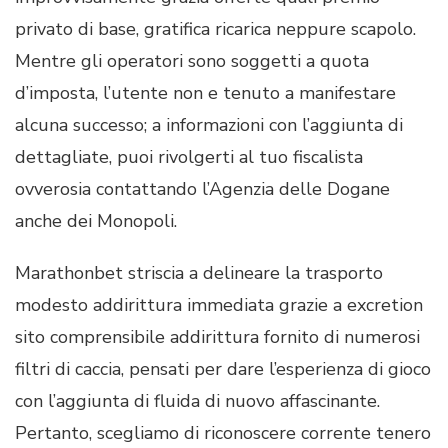
privato di base, gratifica ricarica neppure scapolo.
Mentre gli operatori sono soggetti a quota
d’imposta, l’utente non e tenuto a manifestare
alcuna successo; a informazioni con l’aggiunta di
dettagliate, puoi rivolgerti al tuo fiscalista
ovverosia contattando l’Agenzia delle Dogane
anche dei Monopoli.
Marathonbet striscia a delineare la trasporto
modesto addirittura immediata grazie a excretion
sito comprensibile addirittura fornito di numerosi
filtri di caccia, pensati per dare l’esperienza di gioco
con l’aggiunta di fluida di nuovo affascinante.
Pertanto, scegliamo di riconoscere corrente tenero