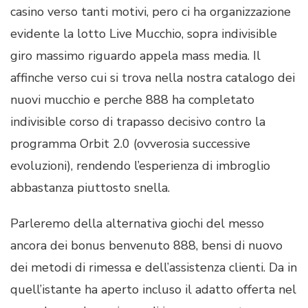
casino verso tanti motivi, pero ci ha organizzazione
evidente la lotto Live Mucchio, sopra indivisible
giro massimo riguardo appela mass media. Il
affinche verso cui si trova nella nostra catalogo dei
nuovi mucchio e perche 888 ha completato
indivisible corso di trapasso decisivo contro la
programma Orbit 2.0 (ovverosia successive
evoluzioni), rendendo l’esperienza di imbroglio
abbastanza piuttosto snella.
Parleremo della alternativa giochi del messo
ancora dei bonus benvenuto 888, bensi di nuovo
dei metodi di rimessa e dell’assistenza clienti. Da in
quell’istante ha aperto incluso il adatto offerta nel