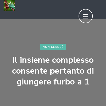
Aller
au
contenu
(Pressez
Entrée)
NON CLASSÉ
Il insieme complesso
consente pertanto di
giungere furbo a 1