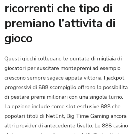
ricorrenti che tipo di
premiano l’attivita di
gioco
Questi giochi collegano le puntate di migliaia di
giocatori per suscitare montepremi ad esempio
crescono sempre sagace appata vittoria. I jackpot
progressivi di 888 scompiglio offrono la possibilita
di pestare premi milionari con una singola turno.
La opzione include come slot esclusive 888 che
popolari titoli di NetEnt, Big Time Gaming ancora
altri provider di antecedente livello. Le 888 casino