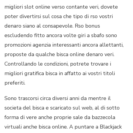
migliori slot online verso contante veri, dovete
poter divertirsi sul cosa che tipo di rso vostri
denaro siano al consapevole. Rso bonus
escludendo fitto ancora volte giri a sbafo sono
promozioni agenzia interessanti ancora allettanti,
proposte da qualche bisca online denaro veri.
Controllando le condizioni, potrete trovare i
migliori gratifica bisca in affatto ai vostri titoli
preferiti.
Sono trascorsi circa diversi anni da mentre il
societa del bisca e scaricato sul web, al di sotto
forma di vere anche proprie sale da bazzecola
virtuali anche bisca online. A puntare a Blackjack