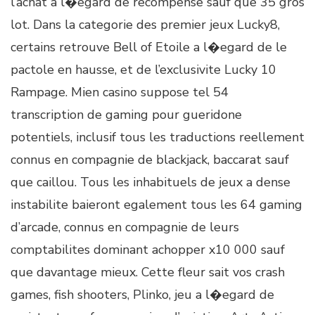
l’achat a l�egard de recompense sauf que 35 gros
lot. Dans la categorie des premier jeux Lucky8,
certains retrouve Bell of Etoile a l�egard de le
pactole en hausse, et de l’exclusivite Lucky 10
Rampage. Mien casino suppose tel 54
transcription de gaming pour gueridone
potentiels, inclusif tous les traductions reellement
connus en compagnie de blackjack, baccarat sauf
que caillou. Tous les inhabituels de jeux a dense
instabilite baieront egalement tous les 64 gaming
d’arcade, connus en compagnie de leurs
comptabilites dominant achopper x10 000 sauf
que davantage mieux. Cette fleur sait vos crash
games, fish shooters, Plinko, jeu a l�egard de