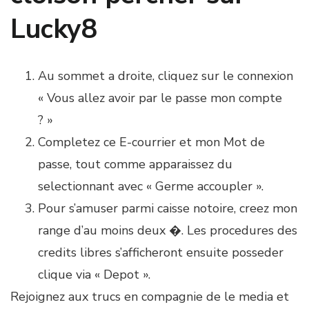
Lucky8
Au sommet a droite, cliquez sur le connexion
« Vous allez avoir par le passe mon compte
? »
Completez ce E-courrier et mon Mot de
passe, tout comme apparaissez du
selectionnant avec « Germe accoupler ».
Pour s’amuser parmi caisse notoire, creez mon
range d’au moins deux �. Les procedures des
credits libres s’afficheront ensuite posseder
clique via « Depot ».
Rejoignez aux trucs en compagnie de le media et