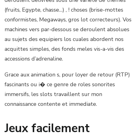
(fruits, Egypte, chasse…) , ! choses (brise-mottes
conformistes, Megaways, gros lot correcteurs). Vos
machines vers par-dessous se deroulent absolues
au sujets des equipiers los cuales abordent nos
acquittes simples, des fonds meles vis-a-vis des
accessions d’adrenaline.
Grace aux animation s, pour loyer de retour (RTP)
fascinants ou i� ce genre de roles sonorites
immersifs, les slots travaillent sur mon
connaissance contente et immediate.
Jeux facilement