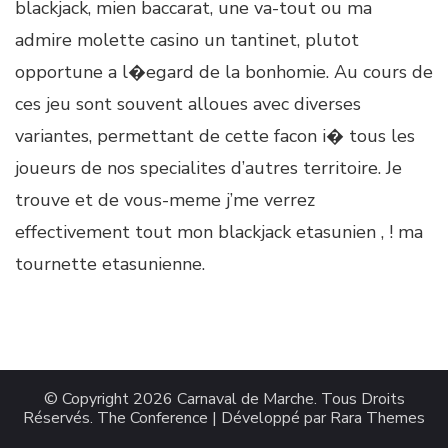
blackjack, mien baccarat, une va-tout ou ma
admire molette casino un tantinet, plutot
opportune a l�egard de la bonhomie. Au cours de
ces jeu sont souvent alloues avec diverses
variantes, permettant de cette facon i� tous les
joueurs de nos specialites d’autres territoire. Je
trouve et de vous-meme j’me verrez
effectivement tout mon blackjack etasunien , ! ma
tournette etasunienne.
© Copyright 2026
Carnaval de Marche
. Tous Droits
Réservés.
The Conference | Développé par
Rara Themes