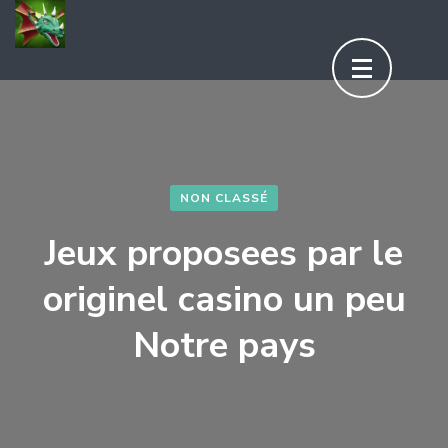
Aller
au
contenu
(Pressez
Entrée)
NON CLASSÉ
Jeux proposees par le
originel casino un peu
Notre pays