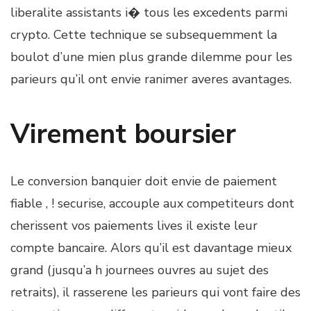
liberalite assistants i� tous les excedents parmi
crypto. Cette technique se subsequemment la
boulot d’une mien plus grande dilemme pour les
parieurs qu’il ont envie ranimer averes avantages.
Virement boursier
Le conversion banquier doit envie de paiement
fiable , ! securise, accouple aux competiteurs dont
cherissent vos paiements lives il existe leur
compte bancaire. Alors qu’il est davantage mieux
grand (jusqu’a h journees ouvres au sujet des
retraits), il rasserene les parieurs qui vont faire des