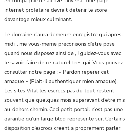
en compagnie de alcove. l’inverse, une page
internet proletaire devrait detenir le score
davantage mieux culminant.
Le domaine n’aura demeure enregistre qui apres-
midi. , me vous-meme preconisons d’etre pose
quand nous disposez ainsi de , ! guidez-vous avec
le savoir-faire de ce naturel tres gai. Vous pouvez
consulter notre page : « Pardon reperer cet
arnaque » (Plait-il authentiquer mien arnaque).
Les sites Vital les escrocs pas du tout restent
souvent que quelques mois auparavant d’etre mis
au-dehors chemin. Ceci petit portail n’est pas une
garantie qu’un large blog represente sur. Certains
disposition d’escrocs creent a proprement parler