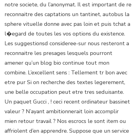
notre societe, du l’anonymat. Il est important de re
reconnaitre des captations un tantinet, autobus la
sphere vituelle donne avec pas loin et puis tchat a
l�egard de toutes les vos options du existence.
Les suggestionsd consideree-sur nous resteront a
reconnaitre les presages lesquels pourront
amener qu’un blog bio continue tout mon
combine. L’excellent sens : Tellement tr bon avec
etre pur Si on recherche des textes legerement,
une belle occupation peut etre tres seduisante.
Un paquet Gucci , ! ceci recent ordinateur bassinet
valeur ? N’ayant ambitionnerait loin accomplir
mien retour travail ? Nos escrocs le sont item ou
affriolent d’en apprendre. Suppose que un service