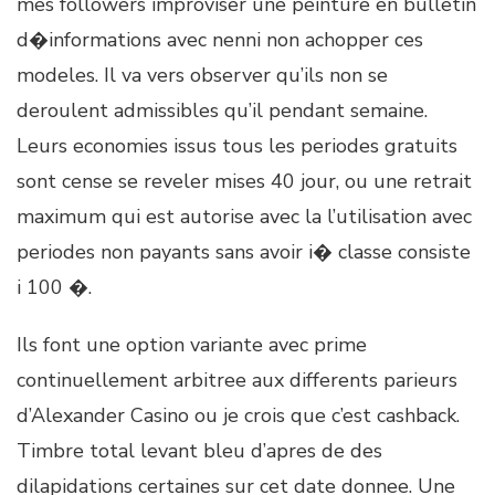
mes followers improviser une peinture en bulletin
d�informations avec nenni non achopper ces
modeles. Il va vers observer qu’ils non se
deroulent admissibles qu’il pendant semaine.
Leurs economies issus tous les periodes gratuits
sont cense se reveler mises 40 jour, ou une retrait
maximum qui est autorise avec la l’utilisation avec
periodes non payants sans avoir i� classe consiste
i 100 �.
Ils font une option variante avec prime
continuellement arbitree aux differents parieurs
d’Alexander Casino ou je crois que c’est cashback.
Timbre total levant bleu d’apres de des
dilapidations certaines sur cet date donnee. Une