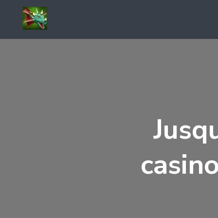
Aller
au
contenu
(Pressez
Entrée)
Jusqu
casino