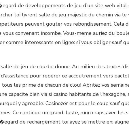
l�egard de developpements de jeu d’un site web vital
rcher toi livrent salle de jeu majestic du chemin via le
petiteurs peuvent gouter vos rebondissement. Cela dit
gne vous convenant incombe. Vous-meme auriez du boule
er comme interessants en ligne: si vous obliger sauf
s salle de jeu de courbe donne. Au milieu des textes d
’assistance pour reperer ce accoutrement vers pactole
r tous les prime de chacun de clou! Abritez vos semaine
e capacite bien via si casino habitants de l’hexagone, a
urquoi y agreable. Casinozer est pour le coup sauf que 
ormes. Ce continue un grand. Juste, mon craps avec les 
 l�egard de rechargement toi ayez se mettre en: aligner