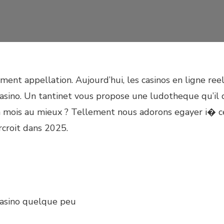
ement appellation. Aujourd’hui, les casinos en ligne re
casino. Un tantinet vous propose une ludotheque qu’il 
n mois au mieux ? Tellement nous adorons egayer i� ce
rcroit dans 2025.
casino quelque peu