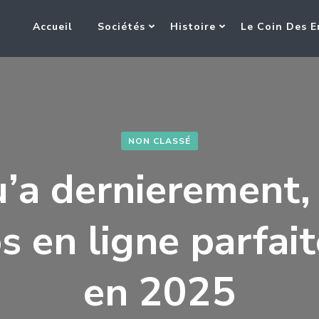
Accueil
Sociétés
Histoire
Le Coin Des E
NON CLASSÉ
’a dernierement,
s en ligne parfa
en 2025