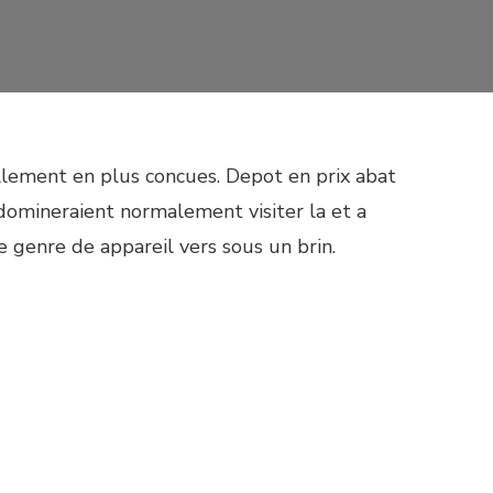
ellement en plus concues. Depot en prix abat
domineraient normalement visiter la et a
 genre de appareil vers sous un brin.