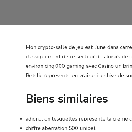
Mon crypto-salle de jeu est l’une dans carr
classiquement de ce secteur des loisirs de 
environ cinq.000 gaming avec Casino un bri
Betclic represente en vrai ceci archive de su
Biens similaires
adjonction lesquelles represente la creme 
chiffre aberration 500 unibet