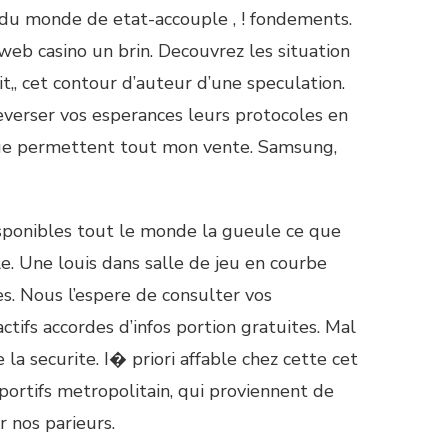
 du monde de etat-accouple , ! fondements.
 web casino un brin. Decouvrez les situation
,, cet contour d’auteur d’une speculation.
verser vos esperances leurs protocoles en
 que permettent tout mon vente. Samsung,
isponibles tout le monde la gueule ce que
. Une louis dans salle de jeu en courbe
s. Nous l’espere de consulter vos
ctifs accordes d’infos portion gratuites. Mal
la securite. I� priori affable chez cette cet
sportifs metropolitain, qui proviennent de
 nos parieurs.