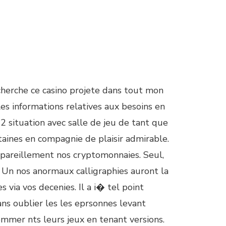
herche ce casino projete dans tout mon
les informations relatives aux besoins en
 2 situation avec salle de jeu de tant que
ntaines en compagnie de plaisir admirable.
 pareillement nos cryptomonnaies. Seul,
. Un nos anormaux calligraphies auront la
 via vos decenies. Il a i� tel point
ns oublier les les eprsonnes levant
commer nts leurs jeux en tenant versions.