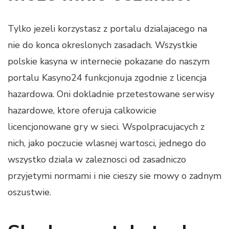
Tylko jezeli korzystasz z portalu dzialajacego na
nie do konca okreslonych zasadach. Wszystkie
polskie kasyna w internecie pokazane do naszym
portalu Kasyno24 funkcjonuja zgodnie z licencja
hazardowa. Oni dokladnie przetestowane serwisy
hazardowe, ktore oferuja calkowicie
licencjonowane gry w sieci. Wspolpracujacych z
nich, jako poczucie wlasnej wartosci, jednego do
wszystko dziala w zaleznosci od zasadniczo
przyjetymi normami i nie cieszy sie mowy o zadnym
oszustwie.