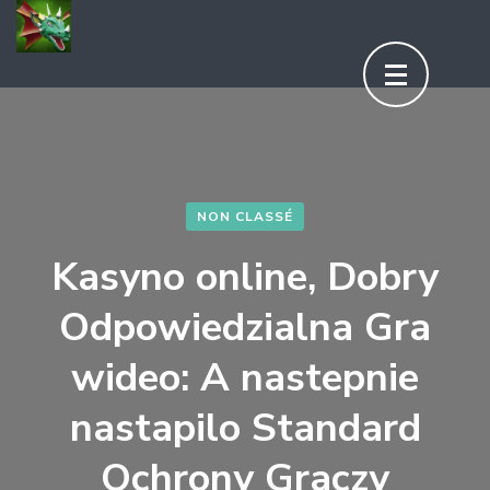
Aller
au
contenu
(Pressez
Entrée)
NON CLASSÉ
Kasyno online, Dobry
Odpowiedzialna Gra
wideo: A nastepnie
nastapilo Standard
Ochrony Graczy