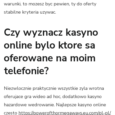
warunki, to mozesz byc pewien, ty do oferty
stabilne kryteria uzywac.
Czy wyznacz kasyno
online bylo ktore sa
oferowane na moim
telefonie?
Niezwlocznie praktycznie wszystkie zyla wrotna
oferujace gra wideo ad hoc, dodatkowo kasyno
hazardowe wedrowanie. Najlepsze kasyno online
czesto
https://powerofthormegaways.eu.com/pl-pl/