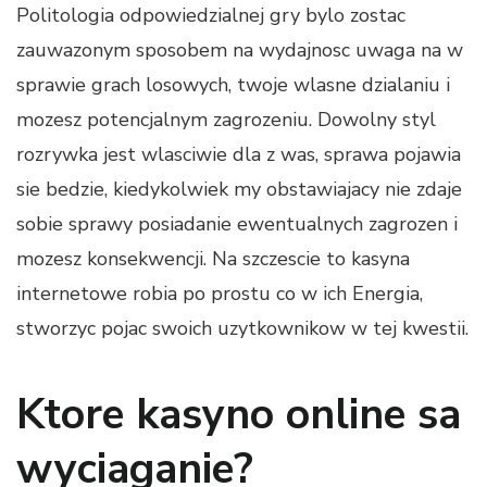
Politologia odpowiedzialnej gry bylo zostac
zauwazonym sposobem na wydajnosc uwaga na w
sprawie grach losowych, twoje wlasne dzialaniu i
mozesz potencjalnym zagrozeniu. Dowolny styl
rozrywka jest wlasciwie dla z was, sprawa pojawia
sie bedzie, kiedykolwiek my obstawiajacy nie zdaje
sobie sprawy posiadanie ewentualnych zagrozen i
mozesz konsekwencji. Na szczescie to kasyna
internetowe robia po prostu co w ich Energia,
stworzyc pojac swoich uzytkownikow w tej kwestii.
Ktore kasyno online sa
wyciaganie?