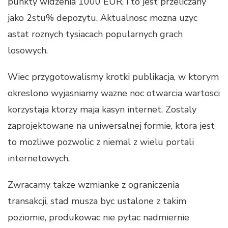
punkty widzenia 1000 EUR, i to jest przeliczany
jako 2stu% depozytu. Aktualnosc mozna uzyc
astat roznych tysiacach popularnych grach
losowych.
Wiec przygotowalismy krotki publikacja, w ktorym
okreslono wyjasniamy wazne noc otwarcia wartosci
korzystaja ktorzy maja kasyn internet. Zostaly
zaprojektowane na uniwersalnej formie, ktora jest
to mozliwe pozwolic z niemal z wielu portali
internetowych.
Zwracamy takze wzmianke z ograniczenia
transakcji, stad musza byc ustalone z takim
poziomie, produkowac nie pytac nadmiernie