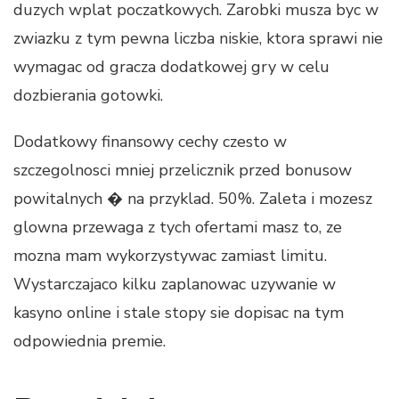
duzych wplat poczatkowych. Zarobki musza byc w
zwiazku z tym pewna liczba niskie, ktora sprawi nie
wymagac od gracza dodatkowej gry w celu
dozbierania gotowki.
Dodatkowy finansowy cechy czesto w
szczegolnosci mniej przelicznik przed bonusow
powitalnych � na przyklad. 50%. Zaleta i mozesz
glowna przewaga z tych ofertami masz to, ze
mozna mam wykorzystywac zamiast limitu.
Wystarczajaco kilku zaplanowac uzywanie w
kasyno online i stale stopy sie dopisac na tym
odpowiednia premie.