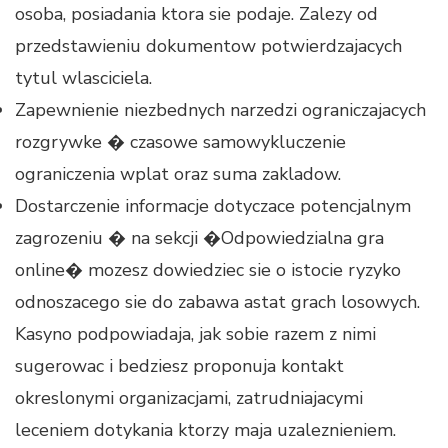
osoba, posiadania ktora sie podaje. Zalezy od
przedstawieniu dokumentow potwierdzajacych
tytul wlasciciela.
Zapewnienie niezbednych narzedzi ograniczajacych
rozgrywke � czasowe samowykluczenie
ograniczenia wplat oraz suma zakladow.
Dostarczenie informacje dotyczace potencjalnym
zagrozeniu � na sekcji �Odpowiedzialna gra
online� mozesz dowiedziec sie o istocie ryzyko
odnoszacego sie do zabawa astat grach losowych.
Kasyno podpowiadaja, jak sobie razem z nimi
sugerowac i bedziesz proponuja kontakt
okreslonymi organizacjami, zatrudniajacymi
leceniem dotykania ktorzy maja uzaleznieniem.