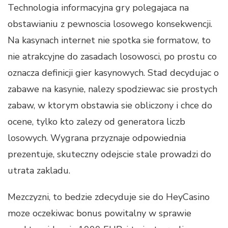
Technologia informacyjna gry polegajaca na
obstawianiu z pewnoscia losowego konsekwencji.
Na kasynach internet nie spotka sie formatow, to
nie atrakcyjne do zasadach losowosci, po prostu co
oznacza definicji gier kasynowych. Stad decydujac o
zabawe na kasynie, nalezy spodziewac sie prostych
zabaw, w ktorym obstawia sie obliczony i chce do
ocene, tylko kto zalezy od generatora liczb
losowych. Wygrana przyznaje odpowiednia
prezentuje, skuteczny odejscie stale prowadzi do
utrata zakladu.
Mezczyzni, to bedzie zdecyduje sie do HeyCasino
moze oczekiwac bonus powitalny w sprawie