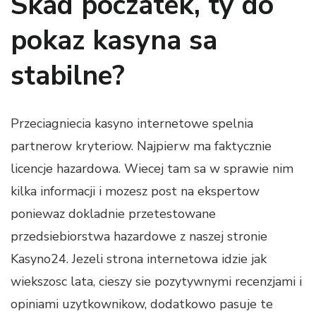
Skad poczatek, ty do
pokaz kasyna sa
stabilne?
Przeciagniecia kasyno internetowe spelnia
partnerow kryteriow. Najpierw ma faktycznie
licencje hazardowa. Wiecej tam sa w sprawie nim
kilka informacji i mozesz post na ekspertow
poniewaz dokladnie przetestowane
przedsiebiorstwa hazardowe z naszej stronie
Kasyno24. Jezeli strona internetowa idzie jak
wiekszosc lata, cieszy sie pozytywnymi recenzjami i
opiniami uzytkownikow, dodatkowo pasuje te