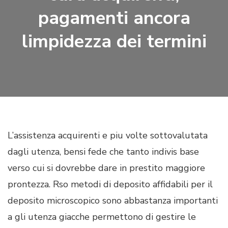
pagamenti ancora
limpidezza dei termini
L’assistenza acquirenti e piu volte sottovalutata
dagli utenza, bensi fede che tanto indivis base
verso cui si dovrebbe dare in prestito maggiore
prontezza. Rso metodi di deposito affidabili per il
deposito microscopico sono abbastanza importanti
a gli utenza giacche permettono di gestire le