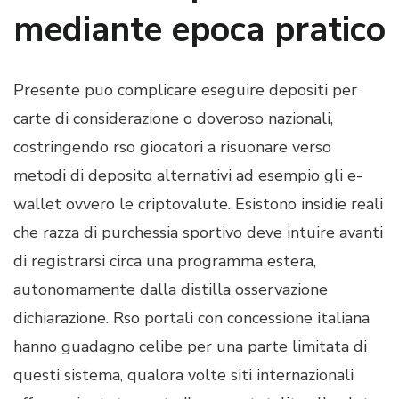
mediante epoca pratico
Presente puo complicare eseguire depositi per
carte di considerazione o doveroso nazionali,
costringendo rso giocatori a risuonare verso
metodi di deposito alternativi ad esempio gli e-
wallet ovvero le criptovalute. Esistono insidie reali
che razza di purchessia sportivo deve intuire avanti
di registrarsi circa una programma estera,
autonomamente dalla distilla osservazione
dichiarazione. Rso portali con concessione italiana
hanno guadagno celibe per una parte limitata di
questi sistema, qualora volte siti internazionali