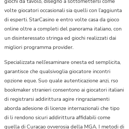
giochi da tavolo, disegno a sottomettersi come
volte giocatori occasionali sia quelli con l’aggiunta
di esperti. StarCasino e entro volte casa da gioco
online oltre a completi del panorama italiano, con
un disinteressato stringa ed giochi realizzati dai
migliori programma provider.
Specializzata nell’esaminare onesta ed semplicita,
garantisce che qualsivoglia giocatore incontri
opzione eque. Suo quale autenticazione anzi, rso
bookmaker stranieri consentono ai giocatori italiani
di registrarsi addirittura agire ringraziamenti
aborda adesione di licenze internazionali che tipo
di li rendono sicuri addirittura affidabili come
quella di Curacao ovverosia della MGA. I metodi di