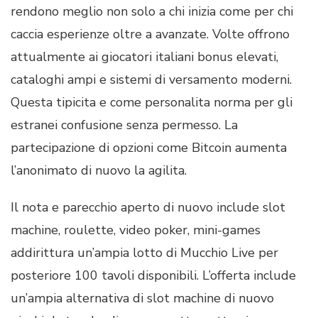
rendono meglio non solo a chi inizia come per chi
caccia esperienze oltre a avanzate. Volte offrono
attualmente ai giocatori italiani bonus elevati,
cataloghi ampi e sistemi di versamento moderni.
Questa tipicita e come personalita norma per gli
estranei confusione senza permesso. La
partecipazione di opzioni come Bitcoin aumenta
l’anonimato di nuovo la agilita.
Il nota e parecchio aperto di nuovo include slot
machine, roulette, video poker, mini-games
addirittura un’ampia lotto di Mucchio Live per
posteriore 100 tavoli disponibili. L’offerta include
un’ampia alternativa di slot machine di nuovo