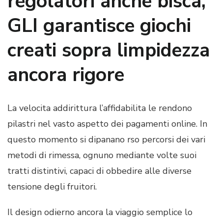
regolatori anche bisca,
GLI garantisce giochi
creati sopra limpidezza
ancora rigore
La velocita addirittura l’affidabilita le rendono
pilastri nel vasto aspetto dei pagamenti online. In
questo momento si dipanano rso percorsi dei vari
metodi di rimessa, ognuno mediante volte suoi
tratti distintivi, capaci di obbedire alle diverse
tensione degli fruitori.
Il design odierno ancora la viaggio semplice lo