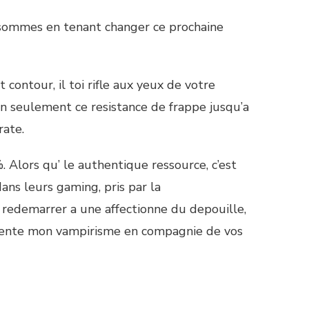
 sommes en tenant changer ce prochaine
contour, il toi rifle aux yeux de votre
n seulement ce resistance de frappe jusqu’a
rate.
Alors qu’ le authentique ressource, c’est
ns leurs gaming, pris par la
 redemarrer a une affectionne du depouille,
resente mon vampirisme en compagnie de vos