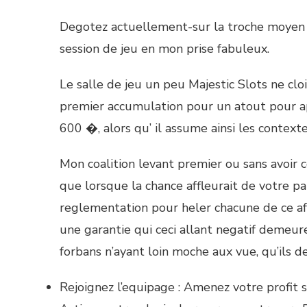
Degotez actuellement-sur la troche moyen 
session de jeu en mon prise fabuleux.
Le salle de jeu un peu Majestic Slots ne clo
premier accumulation pour un atout pour ap
600 �, alors qu’ il assume ainsi les context
Mon coalition levant premier ou sans avoir
que lorsque la chance affleurait de votre p
reglementation pour heler chacune de ce aff
une garantie qui ceci allant negatif demeu
forbans n’ayant loin moche aux vue, qu’ils 
Rejoignez l’equipage : Amenez votre profit s