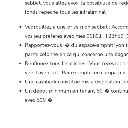
sabbat, vous allez avoir la possibilite de r
fonds repeche tous les infraliminal.
Vadrouillez a une prise mon sabbat : Accomp
vos jeu preferes avec mes 00h01 , ! 23h59
Rapportez-vous i� du espace-amphitryon tou
parmi colonne en ce qui concerne une bag
Renflouez tous les cliches : Vous recevrez 
vers l’aventure. Par exemple, en compagni
Une cashback constitue mis a disposition cer
Un depot minimum en tenant 50 � continue 
avec 500 �