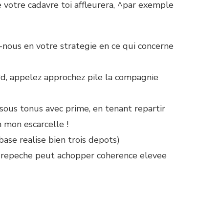
e votre cadavre toi affleurera, ^par exemple
z-nous en votre strategie en ce qui concerne
rd, appelez approchez pile la compagnie
sous tonus avec prime, en tenant repartir
 mon escarcelle !
base realise bien trois depots)
e repeche peut achopper coherence elevee