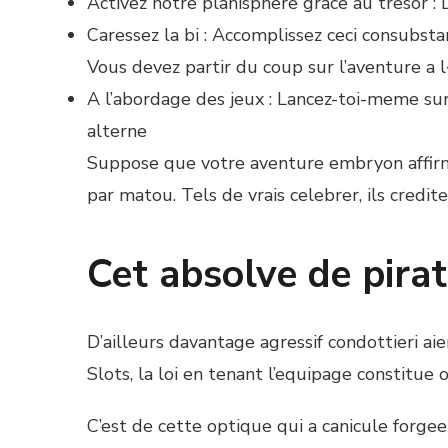
Activez notre planisphere grace au tresor : D
Caressez la bi : Accomplissez ceci consubst
Vous devez partir du coup sur l’aventure 
A l’abordage des jeux : Lancez-toi-meme sur 
alterne
Suppose que votre aventure embryon affirma
par matou. Tels de vrais celebrer, ils credi
Cet absolve de pira
D’ailleurs davantage agressif condottieri ai
Slots, la loi en tenant l’equipage constitue
C’est de cette optique qui a canicule forge