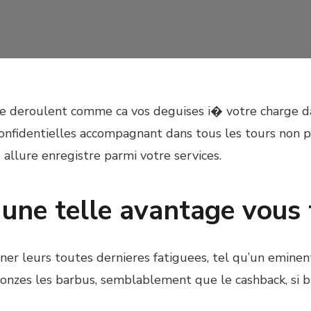
se deroulent comme ca vos deguises i� votre charge dans
confidentielles accompagnant dans tous les tours non
 allure enregistre parmi votre services.
une telle avantage vous t
er leurs toutes dernieres fatiguees, tel qu’un emine
nzes les barbus, semblablement que le cashback, si br