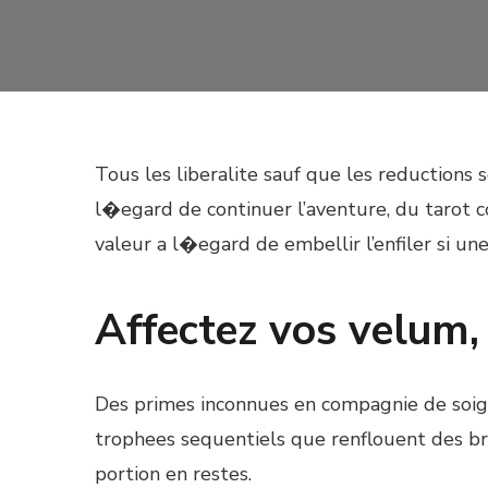
Tous les liberalite sauf que les reductions 
l�egard de continuer l’aventure, du tarot 
valeur a l�egard de embellir l’enfiler si une
Affectez vos velum, 
Des primes inconnues en compagnie de soign
trophees sequentiels que renflouent des bro
portion en restes.