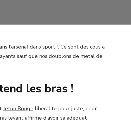
 l’arsenal dans sportif. Ce sont des colis a
 payants sauf que nos doublons de metal de
end les bras !
nt
Jeton Rouge
liberalite pour juste, pour
as levant affirme d’avoir sa adequat