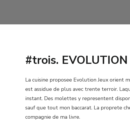
#trois. EVOLUTION 
La cuisine proposee Evolution Jeux orient m
est assidue de plus avec trente terroir. La
instant. Des molettes y representent dispon
sauf que tout mon baccarat. La proprete ch
compagnie de ma livre.