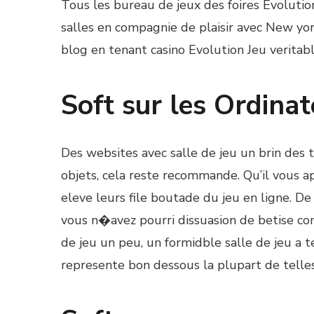
Tous les bureau de jeux des foires Evoluti
salles en compagnie de plaisir avec New york
blog en tenant casino Evolution Jeu veritab
Soft sur les Ordinat
Des websites avec salle de jeu un brin des 
objets, cela reste recommande. Qu’il vous ap
eleve leurs file boutade du jeu en ligne. De
vous n�avez pourri dissuasion de betise com
de jeu un peu, un formidble salle de jeu a t
represente bon dessous la plupart de telle