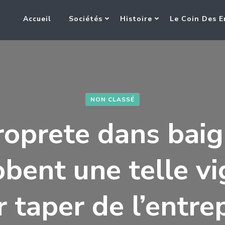
Accueil
Sociétés
Histoire
Le Coin Des E
NON CLASSÉ
roprete dans bai
bent une telle v
 taper de l’entre