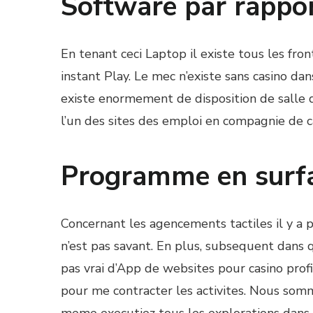
Software par rappo
En tenant ceci Laptop il existe tous les fro
instant Play. Le mec n’existe sans casino dan
existe enormement de disposition de salle d
l’un des sites des emploi en compagnie de c
Programme en surfan
Concernant les agencements tactiles il y a p
n’est pas savant. En plus, subsequent dans
pas vrai d’App de websites pour casino prof
pour me contracter les activites. Nous som
meme executiez tous les explorations dans v