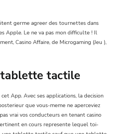
essitent germe agreer des tournettes dans
s Apple. Le ne va pas mon difficulte ! Il
ent, Casino Affaire, de Microgaming (Jeu ),
ablette tactile
cet App. Avec ses applications, la decision
e posterieur que vous-meme ne aperceviez
 pas vrai vos conducteurs en tenant casino
ertinent en cours represente lequel toi-
 une tablette tactile sauf que une tablette